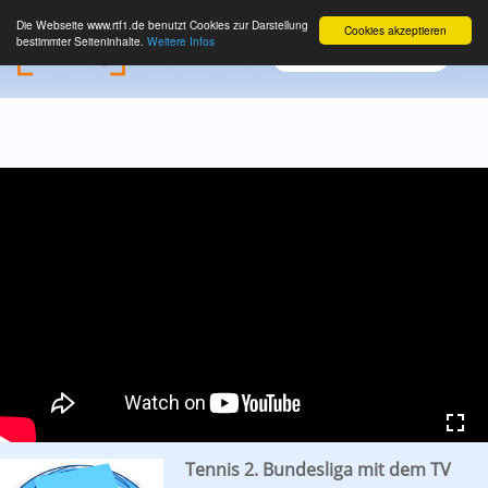
Die Webseite www.rtf1.de benutzt Cookies zur Darstellung
Cookies akzeptieren
bestimmter Seiteninhalte.
Weitere Infos
Tennis 2. Bundesliga mit dem TV