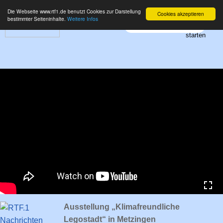
Die Webseite www.rtf1.de benutzt Cookies zur Darstellung
Cookies akzeptieren
bestimmter Seiteninhalte.
Weitere Infos
Ausstellung „Klimafreundliche
Legostadt“ in Metzingen