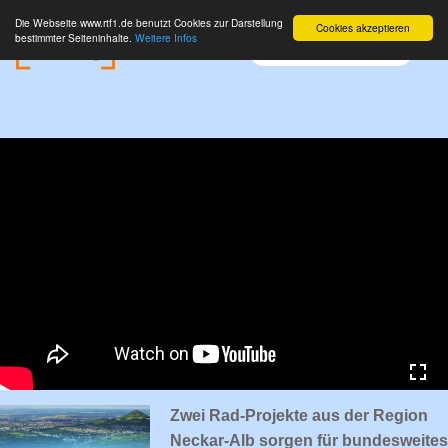
Die Webseite www.rtf1.de benutzt Cookies zur Darstellung
Cookies akzeptieren
bestimmter Seiteninhalte.
Weitere Infos
Zwei Rad-Projekte aus der Region
Neckar-Alb sorgen für bundesweites