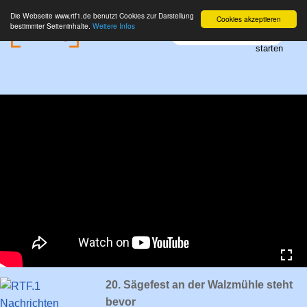
Die Webseite www.rtf1.de benutzt Cookies zur Darstellung
Cookies akzeptieren
bestimmter Seiteninhalte.
Weitere Infos
20. Sägefest an der Walzmühle steht
bevor