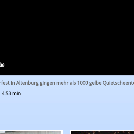
fest in Altenburg gingen mehr als 1000 gelbe Quietscheen
| 4:53 min