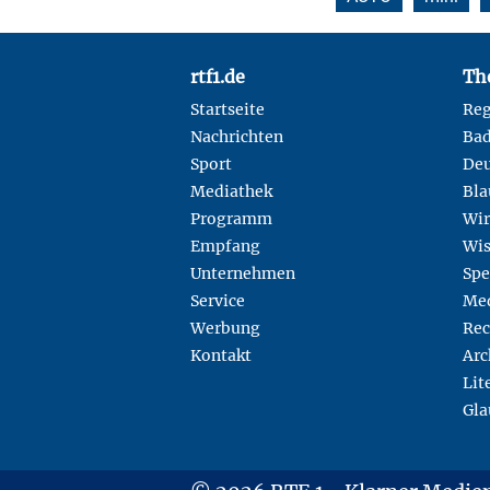
Footer
rtf1.de
Th
Startseite
Reg
Nachrichten
Ba
Sport
Deu
Mediathek
Bla
Programm
Wir
Empfang
Wis
Unternehmen
Spe
Service
Med
Werbung
Rec
Kontakt
Arc
Lit
Gla