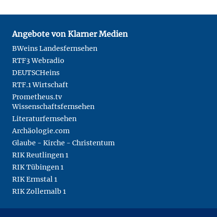
Angebote von Klarner Medien
BWeins Landesfernsehen
RTF3 Webradio
DEUTSCHeins
RTF.1 Wirtschaft
Prometheus.tv
Wissenschaftsfernsehen
Literaturfernsehen
Archäologie.com
Glaube - Kirche - Christentum
RIK Reutlingen 1
RIK Tübingen 1
RIK Ermstal 1
RIK Zollernalb 1