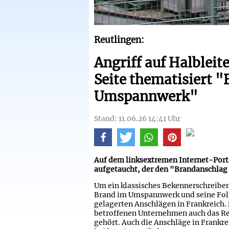
Reutlingen:
Angriff auf Halblei
Seite thematisiert 
Umspannwerk"
Stand: 11.06.26 14:41 Uhr
Auf dem linksextremen Internet-Portal
aufgetaucht, der den "Brandanschlag
Um ein klassisches Bekennerschreiben 
Brand im Umspannwerk und seine Folge
gelagerten Anschlägen in Frankreich. 
betroffenen Unternehmen auch das Re
gehört. Auch die Anschläge in Frankre