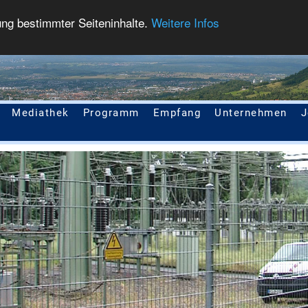
ung bestimmter Seiteninhalte.
Weitere Infos
Mediathek
Programm
Empfang
Unternehmen
J