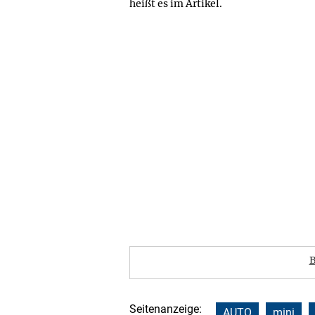
heißt es im Artikel.
B
Seitenanzeige:
AUTO
mini