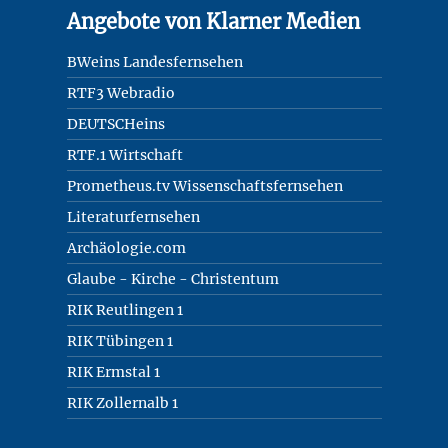
Angebote von Klarner Medien
BWeins Landesfernsehen
RTF3 Webradio
DEUTSCHeins
RTF.1 Wirtschaft
Prometheus.tv Wissenschaftsfernsehen
Literaturfernsehen
Archäologie.com
Glaube - Kirche - Christentum
RIK Reutlingen 1
RIK Tübingen 1
RIK Ermstal 1
RIK Zollernalb 1