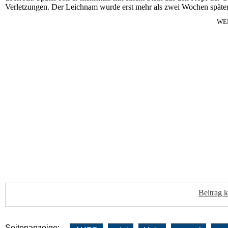
Verletzungen. Der Leichnam wurde erst mehr als zwei Wochen späte
WE
Beitrag 
Seitenanzeige: