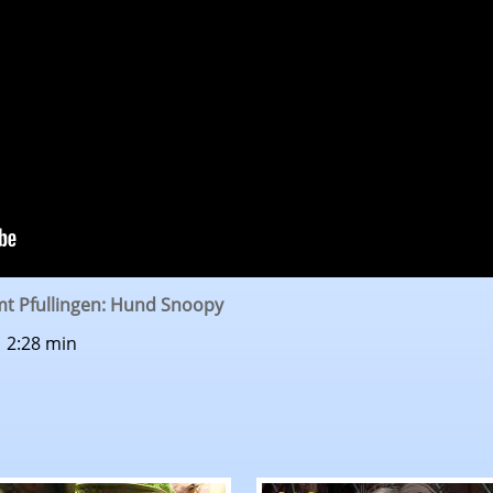
t Pfullingen: Hund Snoopy
| 2:28 min