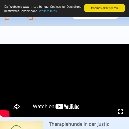
Die Webseite www.rtf1.de benutzt Cookies zur Darstellung
Cookies akzeptieren
bestimmter Seiteninhalte.
Weitere Infos
Therapiehunde in der Justiz