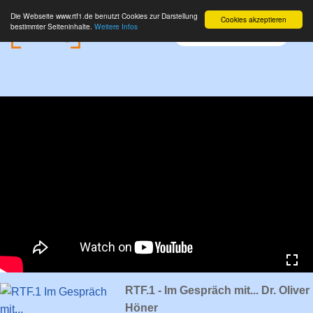
Die Webseite www.rtf1.de benutzt Cookies zur Darstellung
Cookies akzeptieren
bestimmter Seiteninhalte.
Weitere Infos
RTF.1 - Im Gespräch mit... Dr. Oliver
Höner