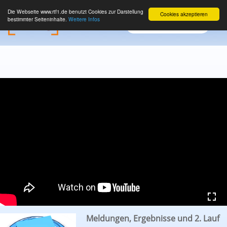
Die Webseite www.rtf1.de benutzt Cookies zur Darstellung
Cookies akzeptieren
bestimmter Seiteninhalte.
Weitere Infos
Meldungen, Ergebnisse und 2. Lauf