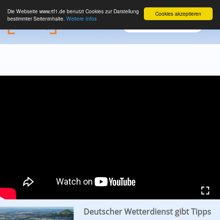
Die Webseite www.rtf1.de benutzt Cookies zur Darstellung
Cookies akzeptieren
bestimmter Seiteninhalte.
Weitere Infos
Deutscher Wetterdienst gibt Tipps