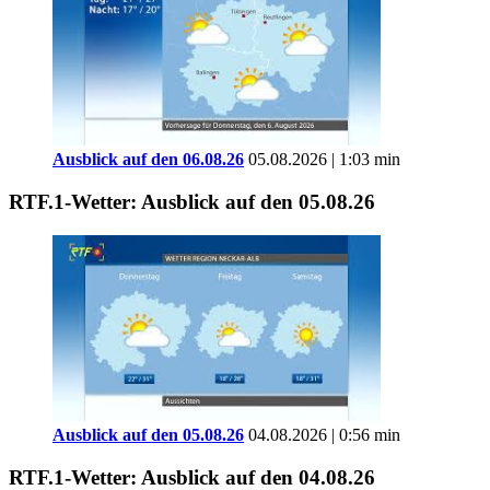
Ausblick auf den 06.08.26
05.08.2026 | 1:03 min
RTF.1-Wetter: Ausblick auf den 05.08.26
Ausblick auf den 05.08.26
04.08.2026 | 0:56 min
RTF.1-Wetter: Ausblick auf den 04.08.26