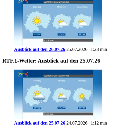
Ausblick auf den 26.07.26
25.07.2026 | 1:28 min
RTF.1-Wetter: Ausblick auf den 25.07.26
Ausblick auf den 25.07.26
24.07.2026 | 1:12 min