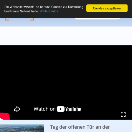
Die Webseite www.rtf1.de benutzt Cookies zur Darstellung
Cookies akzeptieren
bestimmter Seiteninhalte.
Weitere Infos
Tag der offenen Tür an der