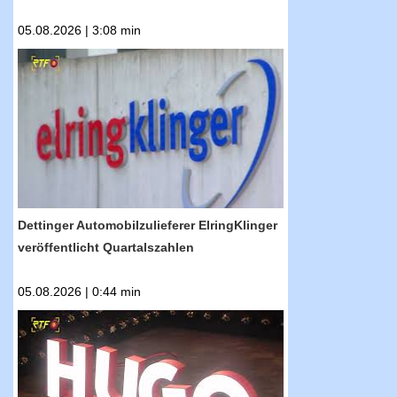
05.08.2026 | 3:08 min
RTF.1-Nachrichten: Dettinger
Automobilzulieferer ElringKlinger
veröffentlicht Quartalszahlen
Dettinger Automobilzulieferer ElringKlinger
veröffentlicht Quartalszahlen
05.08.2026 | 0:44 min
RTF.1-Nachrichten: Metzinger Modegröße
Hugo Boss hält trotz Gewinneinbruch an
Konzernumbau fest