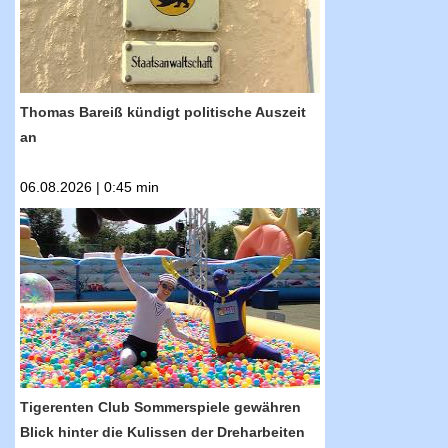
Thomas Bareiß kündigt politische Auszeit
an
06.08.2026 | 0:45 min
RTF.1-Nachrichten: Tigerenten Club
Sommerspiele gewähren Blick hinter die
Kulissen der Dreharbeiten
Tigerenten Club Sommerspiele gewähren
Blick hinter die Kulissen der Dreharbeiten