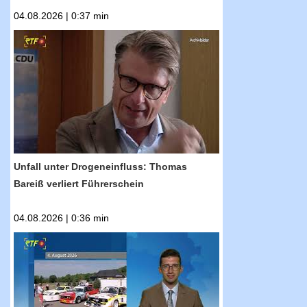
04.08.2026 | 0:37 min
RTF.1-Nachrichten: Unfall unter
Drogeneinfluss: Thomas Bareiß verliert
Führerschein
Unfall unter Drogeneinfluss: Thomas
Bareiß verliert Führerschein
04.08.2026 | 0:36 min
RTF.1-Nachrichten: Kult-Motorsport-Event
geht in die nächste Runde: Am 6. September
ist Bergpreis