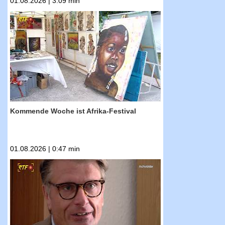
01.08.2026 | 3:09 min
RTF.1-Nachrichten: Kommende Woche ist
Afrika-Festival
Kommende Woche ist Afrika-Festival
01.08.2026 | 0:47 min
RTF.1-Nachrichten: Unfall unter
Drogeneinfluss? Staatsanwaltschaft ermittelt
gegen Thomas Bareiß