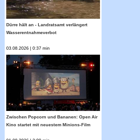
Dürre hält an - Landratsamt verlängert
Wasserentnahmeverbot
03.08.2026 | 0:37 min
RTF.1-Nachrichten: Zwischen Popcorn und
Bananen: Open Air Kino startet mit neuestem
Minions-Film
Zwischen Popcorn und Bananen: Open Air
Kino startet mit neuestem Minions-Film