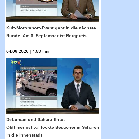
Kult-Motorsport-Event geht in die nächste
Runde: Am 6. September ist Bergpreis
04.08.2026 | 4:58 min
RTF.1-Nachrichten: DeLorean und Sahara-
Ente: Oldtimerfestival lockte Besucher in
Scharen in die Innenstadt
DeLorean und Sahara-Ente:
Oldtimerfestival lockte Besucher in Scharen
in die Innenstadt