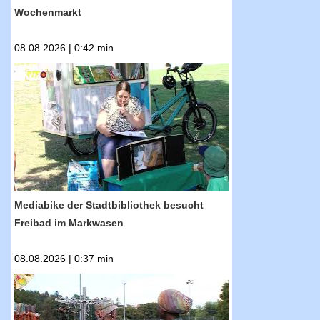
Wochenmarkt
08.08.2026 | 0:42 min
RTF.1-Nachrichten: Mediabike der
Stadtbibliothek besucht Freibad im
Markwasen
Mediabike der Stadtbibliothek besucht
Freibad im Markwasen
08.08.2026 | 0:37 min
RTF.1-Nachrichten: Das Internationale Afrika-
Festival geht wieder an den Start