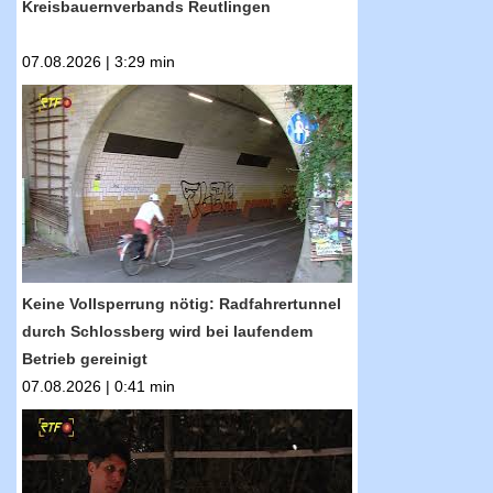
Kreisbauernverbands Reutlingen
07.08.2026 | 3:29 min
RTF.1-Nachrichten: Keine Vollsperrung nötig:
Radfahrertunnel durch Schlossberg wird bei
laufendem Betrieb gereinigt
Keine Vollsperrung nötig: Radfahrertunnel
durch Schlossberg wird bei laufendem
Betrieb gereinigt
07.08.2026 | 0:41 min
RTF.1-Nachrichten: Kuratorenführung durch
Georg Lutz: Green Fence