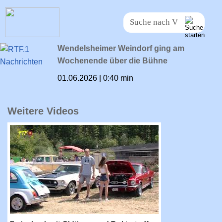
Wendelsheimer Weindorf ging am
Wochenende über die Bühne
01.06.2026 | 0:40 min
Weitere Videos
RTF.1-Nachrichten: Ferienhock mit Oldtimer-
und Traktortreffen