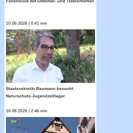
Ferienhock mit Oldtimer- und Traktortreffen
10.08.2026 | 0:41 min
RTF.1-Nachrichten: Staatssekretär Baumann
besucht Naturschutz-Jugendzeltlager
Staatssekretär Baumann besucht
Naturschutz-Jugendzeltlager
10.08.2026 | 2:46 min
RTF.1-Nachrichten: Verhandlungen um das