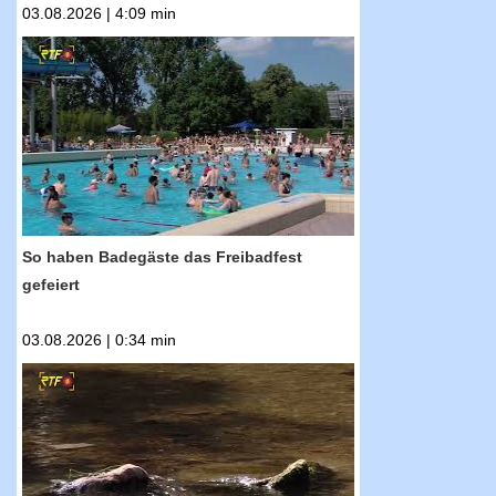
03.08.2026 | 4:09 min
RTF.1-Nachrichten: So haben Badegäste das
Freibadfest gefeiert
So haben Badegäste das Freibadfest
gefeiert
03.08.2026 | 0:34 min
RTF.1-Nachrichten: Dürre hält an -
Landratsamt verlängert
Wasserentnahmeverbot