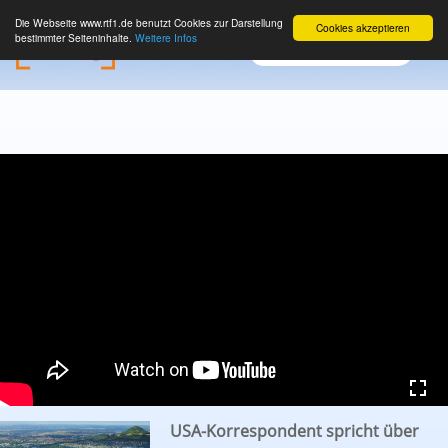
Die Webseite www.rtf1.de benutzt Cookies zur Darstellung
Cookies akzeptieren
bestimmter Seiteninhalte.
Weitere Infos
USA-Korrespondent spricht über