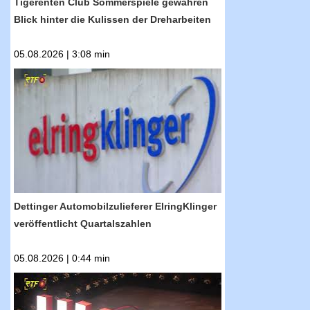
Tigerenten Club Sommerspiele gewähren
Blick hinter die Kulissen der Dreharbeiten
05.08.2026 | 3:08 min
RTF.1-Nachrichten: Dettinger
Automobilzulieferer ElringKlinger
veröffentlicht Quartalszahlen
Dettinger Automobilzulieferer ElringKlinger
veröffentlicht Quartalszahlen
05.08.2026 | 0:44 min
RTF.1-Nachrichten: Metzinger Modegröße