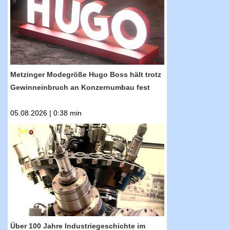
Hugo Boss hält trotz Gewinneinbruch an
Konzernumbau fest
Metzinger Modegröße Hugo Boss hält trotz
Gewinneinbruch an Konzernumbau fest
05.08.2026 | 0:38 min
RTF.1-Nachrichten: Über 100 Jahre
Industriegeschichte im Industriemagazin
Über 100 Jahre Industriegeschichte im