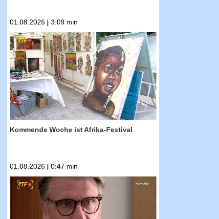
01.08.2026 | 3:09 min
RTF.1-Nachrichten: Kommende Woche ist
Afrika-Festival
Kommende Woche ist Afrika-Festival
01.08.2026 | 0:47 min
RTF.1-Nachrichten: Unfall unter
Drogeneinfluss? Staatsanwaltschaft ermittelt
gegen Thomas Bareiß