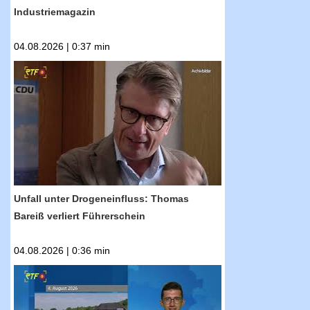
Industriemagazin
04.08.2026 | 0:37 min
RTF.1-Nachrichten: Unfall unter
Drogeneinfluss: Thomas Bareiß verliert
Führerschein
Unfall unter Drogeneinfluss: Thomas
Bareiß verliert Führerschein
04.08.2026 | 0:36 min
RTF.1-Nachrichten: Kult-Motorsport-Event
geht in die nächste Runde: Am 6. September