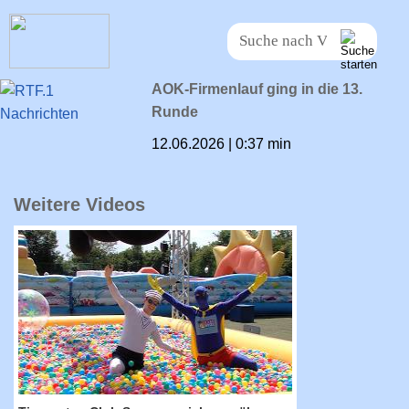
AOK-Firmenlauf ging in die 13.
Runde
12.06.2026 | 0:37 min
Weitere Videos
RTF.1-Nachrichten: Tigerenten Club
Sommerspiele gewähren Blick hinter die
Kulissen der Dreharbeiten