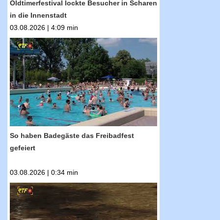
Oldtimerfestival lockte Besucher in Scharen
in die Innenstadt
03.08.2026 | 4:09 min
RTF.1-Nachrichten: So haben Badegäste das
Freibadfest gefeiert
So haben Badegäste das Freibadfest
gefeiert
03.08.2026 | 0:34 min
RTF.1-Nachrichten: Dürre hält an -
Landratsamt verlängert