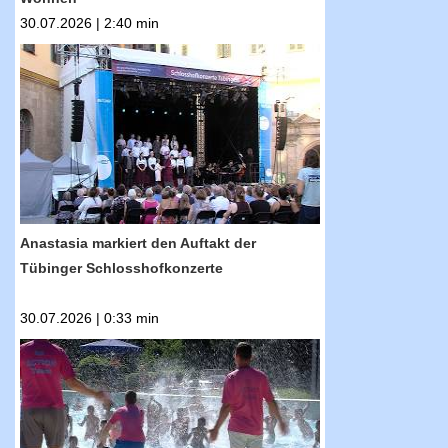
30.07.2026 | 2:40 min
RTF.1-Nachrichten: Anastasia markiert den
Auftakt der Tübinger Schlosshofkonzerte
Anastasia markiert den Auftakt der
Tübinger Schlosshofkonzerte
30.07.2026 | 0:33 min
RTF.1-Nachrichten: Wellenfreibadfest am
Sonntag