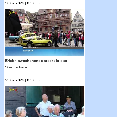
30.07.2026 | 0:37 min
RTF.1-Nachrichten: Erlebniswochenende
steckt in den Startlöchern
Erlebniswochenende steckt in den
Startlöchern
29.07.2026 | 0:37 min
RTF.1-Nachrichten: Waldheim feiert 70-
jähriges Jubiläum