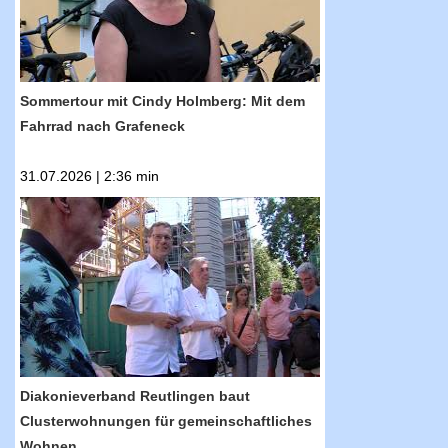
Sommertour mit Cindy Holmberg: Mit dem
Fahrrad nach Grafeneck
31.07.2026 | 2:36 min
RTF.1-Nachrichten: Diakonieverband
Reutlingen baut Clusterwohnungen für
gemeinschaftliches Wohnen
Diakonieverband Reutlingen baut
Clusterwohnungen für gemeinschaftliches
Wohnen