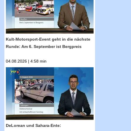
ist Bergpreis
Kult-Motorsport-Event geht in die nächste
Runde: Am 6. September ist Bergpreis
04.08.2026 | 4:58 min
RTF.1-Nachrichten: DeLorean und Sahara-
Ente: Oldtimerfestival lockte Besucher in
Scharen in die Innenstadt
DeLorean und Sahara-Ente: