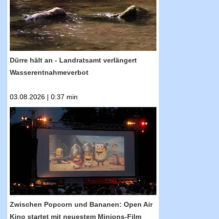
Wasserentnahmeverbot
Dürre hält an - Landratsamt verlängert
Wasserentnahmeverbot
03.08.2026 | 0:37 min
RTF.1-Nachrichten: Zwischen Popcorn und
Bananen: Open Air Kino startet mit neuestem
Minions-Film
Zwischen Popcorn und Bananen: Open Air
Kino startet mit neuestem Minions-Film