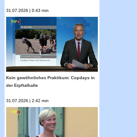
31.07.2026 | 0:43 min
RTF.1-Nachrichten: Kein gewöhnliches
Praktikum: Copdays in der Erpftalhalle
Kein gewöhnliches Praktikum: Copdays in
der Erpftalhalle
31.07.2026 | 2:42 min
RTF.1-Nachrichten: Sommertour mit Cindy
Holmberg: Mit dem Fahrrad nach Grafeneck