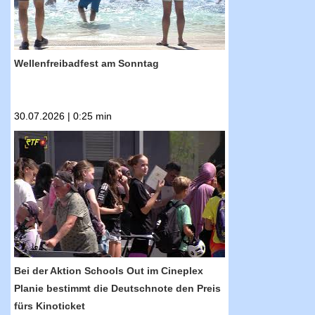
Wellenfreibadfest am Sonntag
30.07.2026 | 0:25 min
RTF.1-Nachrichten: Bei der Aktion Schools
Out im Cineplex Planie bestimmt die
Deutschnote den Preis fürs Kinoticket
Bei der Aktion Schools Out im Cineplex
Planie bestimmt die Deutschnote den Preis
fürs Kinoticket