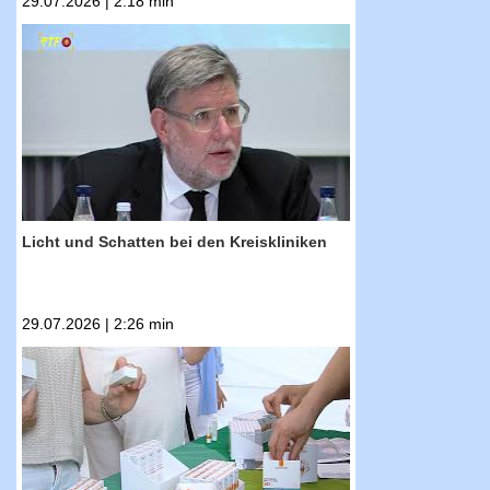
29.07.2026 | 2:18 min
RTF.1-Nachrichten: Licht und Schatten bei den
Kreiskliniken
Licht und Schatten bei den Kreiskliniken
29.07.2026 | 2:26 min
RTF.1-Nachrichten: Hitzewelle: Hautärzte
informieren zum Thema Sonnenschutz