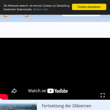
Die Webseite www.rtf1.de benutzt Cookies zur Darstellung
Cookies akzeptieren
bestimmter Seiteninhalte.
Weitere Infos
Fortsetzung der Gläsernen