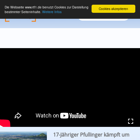
Die Webseite www.rtf1.de benutzt Cookies zur Darstellung
Cookies akzeptieren
bestimmter Seiteninhalte.
Weitere Infos
17-Jähriger Pfullinger kämpft um