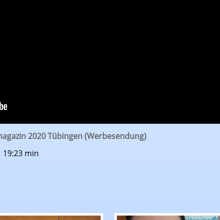
emagazin 2020 Tübingen (Werbesendung)
| 19:23 min