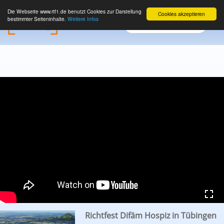
Die Webseite www.rtf1.de benutzt Cookies zur Darstellung
Cookies akzeptieren
bestimmter Seiteninhalte.
Weitere Infos
Richtfest Difäm Hospiz in Tübingen