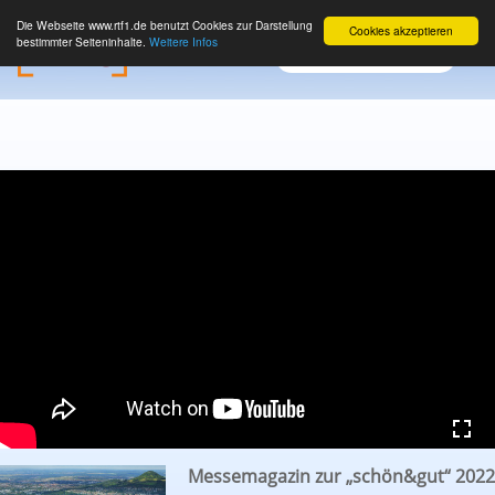
Die Webseite www.rtf1.de benutzt Cookies zur Darstellung
Cookies akzeptieren
bestimmter Seiteninhalte.
Weitere Infos
Messemagazin zur „schön&gut“ 2022