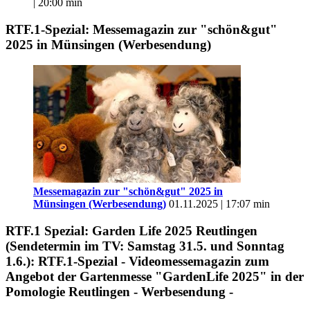
| 20:00 min
RTF.1-Spezial: Messemagazin zur "schön&gut"
2025 in Münsingen (Werbesendung)
Messemagazin zur "schön&gut" 2025 in
Münsingen (Werbesendung)
01.11.2025 | 17:07 min
RTF.1 Spezial: Garden Life 2025 Reutlingen
(Sendetermin im TV: Samstag 31.5. und Sonntag
1.6.): RTF.1-Spezial - Videomessemagazin zum
Angebot der Gartenmesse "GardenLife 2025" in der
Pomologie Reutlingen - Werbesendung -