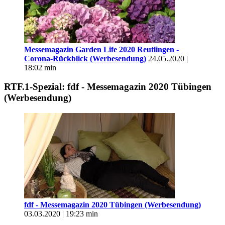
Messemagazin Garden Life 2020 Reutlingen -
Corona-Rückblick (Werbesendung)
24.05.2020 |
18:02 min
RTF.1-Spezial: fdf - Messemagazin 2020 Tübingen
(Werbesendung)
fdf - Messemagazin 2020 Tübingen (Werbesendung)
03.03.2020 | 19:23 min