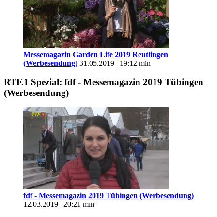
Messemagazin Garden Life 2019 Reutlingen
(Werbesendung)
31.05.2019 | 19:12 min
RTF.1 Spezial: fdf - Messemagazin 2019 Tübingen
(Werbesendung)
fdf - Messemagazin 2019 Tübingen (Werbesendung)
12.03.2019 | 20:21 min