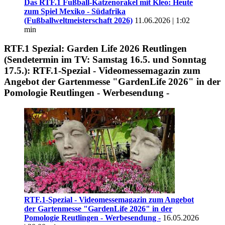
Das RTF.1 Fußball-Katzenorakel mit Kleo: Heute
zum Spiel Mexiko - Südafrika
(Fußballweltmeisterschaft 2026)
11.06.2026 | 1:02
min
RTF.1 Spezial: Garden Life 2026 Reutlingen
(Sendetermin im TV: Samstag 16.5. und Sonntag
17.5.): RTF.1-Spezial - Videomessemagazin zum
Angebot der Gartenmesse "GardenLife 2026" in der
Pomologie Reutlingen - Werbesendung -
RTF.1-Spezial - Videomessemagazin zum Angebot
der Gartenmesse "GardenLife 2026" in der
Pomologie Reutlingen - Werbesendung -
16.05.2026