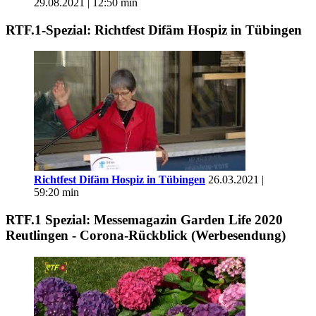
29.08.2021 | 12:50 min
RTF.1-Spezial: Richtfest Difäm Hospiz in Tübingen
Richtfest Difäm Hospiz in Tübingen
26.03.2021 |
59:20 min
RTF.1 Spezial: Messemagazin Garden Life 2020
Reutlingen - Corona-Rückblick (Werbesendung)