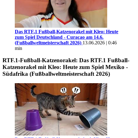
Das RTF.1 Fußball-Katzenorakel mit Kleo: Heute
zum Spiel Deutschland - Curaçao am 14.6.
(Fußballweltmeisterschaft 2026)
13.06.2026 | 0:46
min
RTF.1-Fußball-Katzenorakel: Das RTF.1 Fußball-
Katzenorakel mit Kleo: Heute zum Spiel Mexiko -
Südafrika (Fußballweltmeisterschaft 2026)