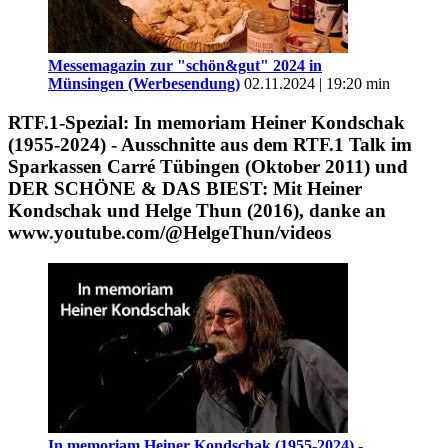
Messemagazin zur "schön&gut" 2024 in
Münsingen (Werbesendung)
02.11.2024 | 19:20 min
RTF.1-Spezial: In memoriam Heiner Kondschak
(1955-2024) - Ausschnitte aus dem RTF.1 Talk im
Sparkassen Carré Tübingen (Oktober 2011) und
DER SCHÖNE & DAS BIEST: Mit Heiner
Kondschak und Helge Thun (2016), danke an
www.youtube.com/@HelgeThun/videos
In memoriam Heiner Kondschak (1955-2024) -