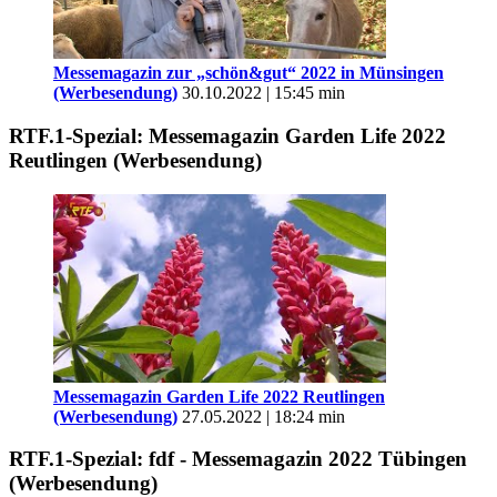
Messemagazin zur „schön&gut“ 2022 in Münsingen
(Werbesendung)
30.10.2022 | 15:45 min
RTF.1-Spezial: Messemagazin Garden Life 2022
Reutlingen (Werbesendung)
Messemagazin Garden Life 2022 Reutlingen
(Werbesendung)
27.05.2022 | 18:24 min
RTF.1-Spezial: fdf - Messemagazin 2022 Tübingen
(Werbesendung)