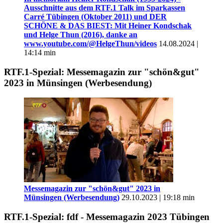
Ausschnitte aus dem RTF.1 Talk im Sparkassen
Carré Tübingen (Oktober 2011) und DER
SCHÖNE & DAS BIEST: Mit Heiner Kondschak
und Helge Thun (2016), danke an
www.youtube.com/@HelgeThun/videos
14.08.2024 |
14:14 min
RTF.1-Spezial: Messemagazin zur "schön&gut"
2023 in Münsingen (Werbesendung)
Messemagazin zur "schön&gut" 2023 in
Münsingen (Werbesendung)
29.10.2023 | 19:18 min
RTF.1-Spezial: fdf - Messemagazin 2023 Tübingen