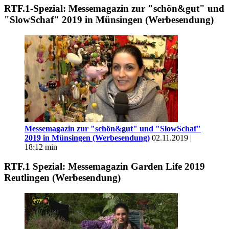
RTF.1-Spezial: Messemagazin zur "schön&gut" und
"SlowSchaf" 2019 in Münsingen (Werbesendung)
Messemagazin zur "schön&gut" und "SlowSchaf"
2019 in Münsingen (Werbesendung)
02.11.2019 |
18:12 min
RTF.1 Spezial: Messemagazin Garden Life 2019
Reutlingen (Werbesendung)