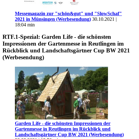
Messemagazin zur "schön&gut" und "SlowSchaf"
2021 in Münsingen (Werbesendung)
30.10.2021 |
18:04 min
RTF.1-Spezial: Garden Life - die schönsten
Impressionen der Gartenmesse in Reutlingen im
Rückblick und Landschaftsgärtner Cup BW 2021
(Werbesendung)
Garden Life - die schönsten Impressionen der
Gartenmesse in Reutlingen im Rückblick und
Landschaftsgärtner Cup BW 2021 (Werbesendung)