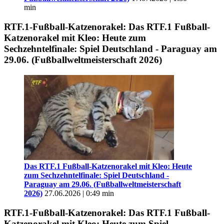
min
RTF.1-Fußball-Katzenorakel: Das RTF.1 Fußball-
Katzenorakel mit Kleo: Heute zum
Sechzehntelfinale: Spiel Deutschland - Paraguay am
29.06. (Fußballweltmeisterschaft 2026)
Das RTF.1 Fußball-Katzenorakel mit Kleo: Heute
zum Sechzehntelfinale: Spiel Deutschland -
Paraguay am 29.06. (Fußballweltmeisterschaft
2026)
27.06.2026 | 0:49 min
RTF.1-Fußball-Katzenorakel: Das RTF.1 Fußball-
Katzenorakel mit Kleo: Heute zum Spiel