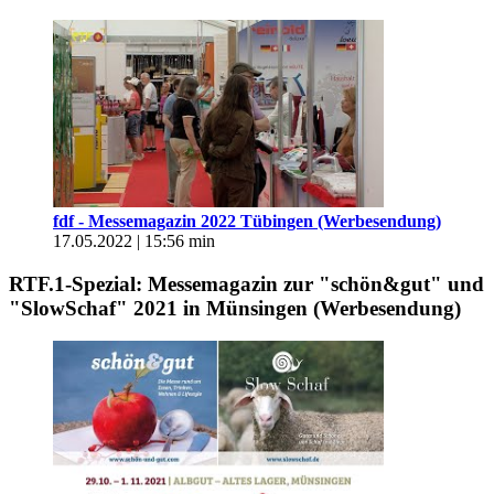
fdf - Messemagazin 2022 Tübingen (Werbesendung)
17.05.2022 | 15:56 min
RTF.1-Spezial: Messemagazin zur "schön&gut" und
"SlowSchaf" 2021 in Münsingen (Werbesendung)