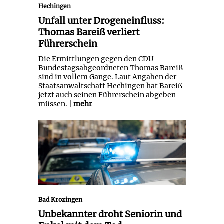
Hechingen
Unfall unter Drogeneinfluss:
Thomas Bareiß verliert
Führerschein
Die Ermittlungen gegen den CDU-
Bundestagsabgeordneten Thomas Bareiß
sind in vollem Gange. Laut Angaben der
Staatsanwaltschaft Hechingen hat Bareiß
jetzt auch seinen Führerschein abgeben
müssen. |
mehr
Unbekannter droht Seniorin und
Enkel mit dem Tod
Bad Krozingen
Unbekannter droht Seniorin und