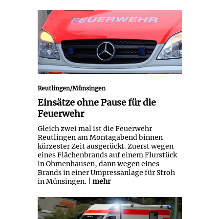
Einsätze ohne Pause für die
Feuerwehr
Reutlingen/Münsingen
Einsätze ohne Pause für die
Feuerwehr
Gleich zwei mal ist die Feuerwehr
Reutlingen am Montagabend binnen
kürzester Zeit ausgerückt. Zuerst wegen
eines Flächenbrands auf einem Flurstück
in Ohmenhausen, dann wegen eines
Brands in einer Umpressanlage für Stroh
in Münsingen. |
mehr
Nach Motorradunfall führt Suche
zuerst ins Leere