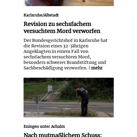
Karlsruhe/Albstadt
Revision zu sechsfachem
versuchtem Mord verworfen
Der Bundesgerichtshof in Karlsruhe hat
die Revision eines 32-jährigen
Angeklagten in einem Fall von
sechsfachem versuchtem Mord,
besonders schwerer Brandstiftung und
Sachbeschädigung verworfen. |
mehr
Nach mutmaßlichem Schuss:
Polizei sucht nach Spuren
Eningen unter Achalm
Nach mutmaßlichem Schuss: