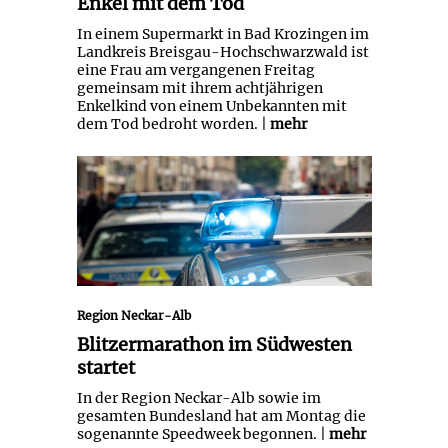
Enkel mit dem Tod
In einem Supermarkt in Bad Krozingen im
Landkreis Breisgau-Hochschwarzwald ist
eine Frau am vergangenen Freitag
gemeinsam mit ihrem achtjährigen
Enkelkind von einem Unbekannten mit
dem Tod bedroht worden. |
mehr
Blitzermarathon im Südwesten
startet
Region Neckar-Alb
Blitzermarathon im Südwesten
startet
In der Region Neckar-Alb sowie im
gesamten Bundesland hat am Montag die
sogenannte Speedweek begonnen. |
mehr