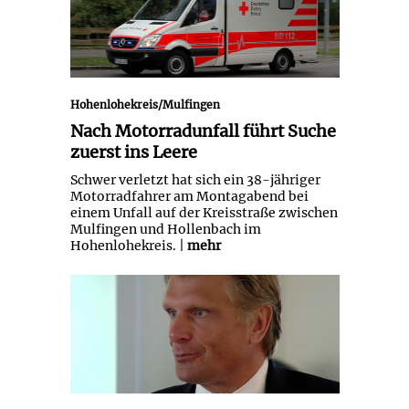
Hohenlohekreis/Mulfingen
Nach Motorradunfall führt Suche
zuerst ins Leere
Schwer verletzt hat sich ein 38-jähriger
Motorradfahrer am Montagabend bei
einem Unfall auf der Kreisstraße zwischen
Mulfingen und Hollenbach im
Hohenlohekreis. |
mehr
Unfall unter Drogeneinfluss:
Thomas Bareiß verliert
Führerschein