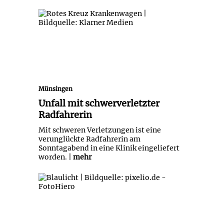
Unfall mit schwerverletzter
Radfahrerin
Münsingen
Unfall mit schwerverletzter
Radfahrerin
Mit schweren Verletzungen ist eine
verunglückte Radfahrerin am
Sonntagabend in eine Klinik eingeliefert
worden. |
mehr
Toter im Neckar gefunden