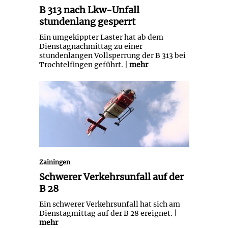
B 313 nach Lkw-Unfall
stundenlang gesperrt
Ein umgekippter Laster hat ab dem
Dienstagnachmittag zu einer
stundenlangen Vollsperrung der B 313 bei
Trochtelfingen geführt. |
mehr
Schwerer Verkehrsunfall auf der B
28
Zainingen
Schwerer Verkehrsunfall auf der
B 28
Ein schwerer Verkehrsunfall hat sich am
Dienstagmittag auf der B 28 ereignet. |
mehr