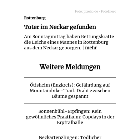
Foto: pixelio.de - FotoHiero
Rottenburg
Toter im Neckar gefunden
Am Sonntagmittag haben Rettungskräfte
die Leiche eines Mannes in Rottenburg
aus dem Neckar geborgen. |
mehr
Weitere Meldungen
Ötisheim (Enzkreis): Gefährdung auf
Mountainbike-Trail: Draht zwischen
Bäume gespannt
Sonnenbühl-Erpfingen: Kein
gewöhnliches Praktikum: Copdays in der
Erpftalhalle
Neckartenzlingen: Tödlicher