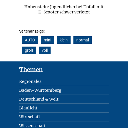
Hohenstein: Jugendlicher bei Unfall mit
E-Scooter schwer verletzt
Seitenanzeige:
AUTO
mini
klein
normal
groß
voll
Footer
Themen
Regionales
Baden-Württemberg
Deutschland & Welt
Blaulicht
Wirtschaft
Wissenschaft