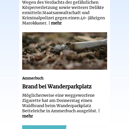
Wegen des Verdachts der gefährlichen
Körperverletzung sowie weiterer Delikte
ermitteln Staatsanwaltschaft und
Kriminalpolizei gegen einen 40-jährigen
Marokkaner. |
mehr
Brand bei Wanderparkplatz
Ammerbuch
Brand bei Wanderparkplatz
Möglicherweise eine weggeworfene
Zigarette hat am Donnerstag einen
Waldbrand beim Wanderparkplatz
Betteleiche in Ammerbuch ausgelöst. |
mehr
Gemeinderatsfraktionen beziehen