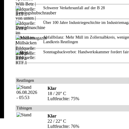
Schwerer Verkehrsunfall auf der B 28
Über 100 Jahre Industriegeschichte im Industriemag
Abfallbilanz: Mehr Müll im Zollernalbkreis, wenige
Landkreis Reutlingen
Sonntagsbackverbot: Handwerkskammer fordert fair
Reutlingen
Klar
18 / 20° C
Luftfeuchte: 75%
Tübingen
Klar
22 / 22° C
Luftfeuchte: 76%