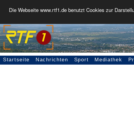
Die Webseite www.rtf1.de benutzt Cookies zur Darstell
Startseite
Nachrichten
Sport
Mediathek
P
Seitennavigation