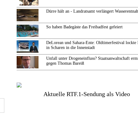
Dürre hält an - Landratsamt verlängert Wasserentn
So haben Badegäste das Freibadfest gefeiert
DeLorean und Sahara-Ente: Oldtimerfestival lockte
in Scharen in die Innenstadt
Unfall unter Drogeneinfluss? Staatsanwaltschaft ermi
gegen Thomas Bareiß
Aktuelle RTF.1-Sendung als Video