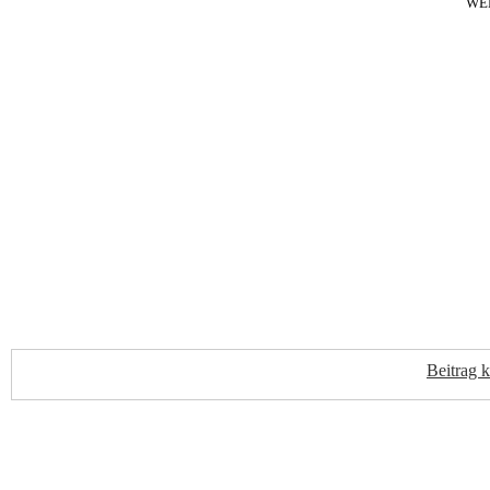
WE
Beitrag 