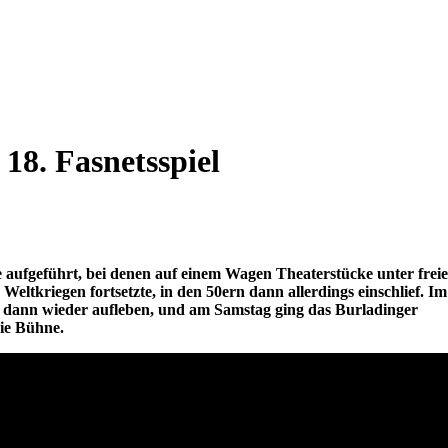
18. Fasnetsspiel
 aufgeführt, bei denen auf einem Wagen Theaterstücke unter frei
Weltkriegen fortsetzte, in den 50ern dann allerdings einschlief. Im
on dann wieder aufleben, und am Samstag ging das Burladinger
die Bühne.