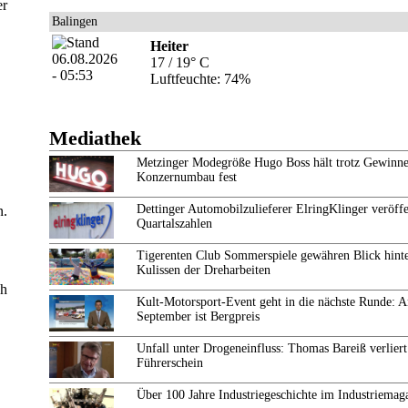
er
Balingen
Heiter
17 / 19° C
Luftfeuchte: 74%
Mediathek
Metzinger Modegröße Hugo Boss hält trotz Gewinne
Konzernumbau fest
Dettinger Automobilzulieferer ElringKlinger veröffe
n.
Quartalszahlen
Tigerenten Club Sommerspiele gewähren Blick hinte
Kulissen der Dreharbeiten
ch
Kult-Motorsport-Event geht in die nächste Runde: 
September ist Bergpreis
Unfall unter Drogeneinfluss: Thomas Bareiß verliert
Führerschein
Über 100 Jahre Industriegeschichte im Industriemag