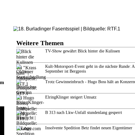
Weitere Themen
TV-Show gewährt Blick hinter die Kulissen
Kult-Motorsport-Event geht in die nächste Runde: 
September ist Bergpreis
Trotz Gewinneinbruch - Hugo Boss hält an Konzern
em
ElringKlinger steigert Umsatz
B 313 nach Lkw-Unfall stundenlang gesperrt
Insolvente Spedition Betz findet neuen Eigentümer