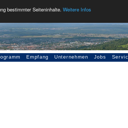
ung bestimmter Seiteninhalte.
Weitere Infos
rogramm
Empfang
Unternehmen
Jobs
Servi