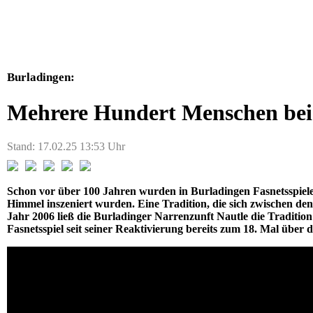
Burladingen:
Mehrere Hundert Menschen bei 
Stand: 17.02.25 13:53 Uhr
Schon vor über 100 Jahren wurden in Burladingen Fasnetsspiele
Himmel inszeniert wurden. Eine Tradition, die sich zwischen den 
Jahr 2006 ließ die Burladinger Narrenzunft Nautle die Traditi
Fasnetsspiel seit seiner Reaktivierung bereits zum 18. Mal über 