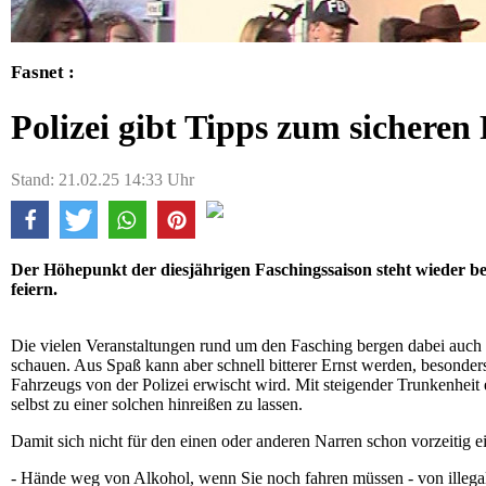
Fasnet :
Polizei gibt Tipps zum sicheren
Stand: 21.02.25 14:33 Uhr
Der Höhepunkt der diesjährigen Faschingssaison steht wieder be
feiern.
Die vielen Veranstaltungen rund um den Fasching bergen dabei auch di
schauen. Aus Spaß kann aber schnell bitterer Ernst werden, besonders
Fahrzeugs von der Polizei erwischt wird. Mit steigender Trunkenheit e
selbst zu einer solchen hinreißen zu lassen.
Damit sich nicht für den einen oder anderen Narren schon vorzeitig ei
- Hände weg von Alkohol, wenn Sie noch fahren müssen - von illeg