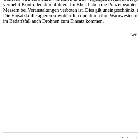
vermehrt Kontrollen durchführen. Im Blick haben die Polizeibeamten 
Messern bei Veranstaltungen verboten ist. Dies gilt uneingeschränkt,
Die Einsatzkräfte agieren sowohl offen und durch ihre Warnwesten mi
im Bedarfsfall auch Drohnen zum Einsatz kommen.
WE