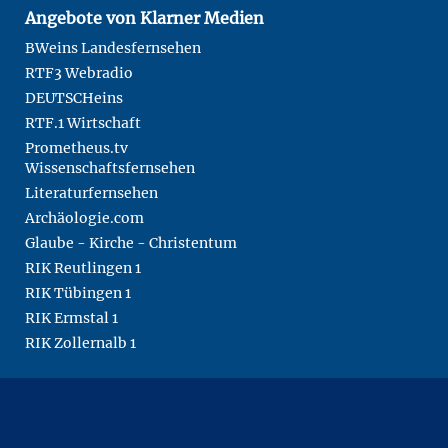
Angebote von Klarner Medien
BWeins Landesfernsehen
RTF3 Webradio
DEUTSCHeins
RTF.1 Wirtschaft
Prometheus.tv
Wissenschaftsfernsehen
Literaturfernsehen
Archäologie.com
Glaube - Kirche - Christentum
RIK Reutlingen 1
RIK Tübingen 1
RIK Ermstal 1
RIK Zollernalb 1