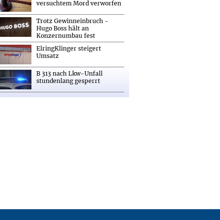
versuchtem Mord verworfen
Trotz Gewinneinbruch -
Hugo Boss hält an
Konzernumbau fest
ElringKlinger steigert
Umsatz
B 313 nach Lkw-Unfall
stundenlang gesperrt