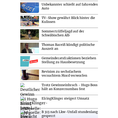
Unbekannter schießt auf fahrendes
Auto
TV-Show gewährt Blick hinter die
Kulissen
Sommertrüffeljagd auf der
Schwäbischen Alb
Thomas Bareiß kündigt politische
Auszeit an
Gemeinderatsfraktionen beziehen
Stellung zu Hausbesetzung
Revision zu sechsfachem
versuchtem Mord verworfen
Trotz Gewinneinbruch - Hugo Boss
hält an Konzernumbau fest
ElringKlinger steigert Umsatz
B 313 nach Lkw-Unfall stundenlang
gesperrt