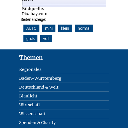
Seitenanzeige:
AUTO
mini
klein
normal
groß
voll
Footer
Themen
Regionales
Baden-Württemberg
Deutschland & Welt
Blaulicht
Wirtschaft
Wissenschaft
Spenden & Charity