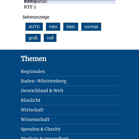
Seitenanzeige:
AUTO
mini
klein
normal
groß
voll
Footer
Themen
Regionales
Baden-Württemberg
Deutschland & Welt
Blaulicht
Wirtschaft
Wissenschaft
Spenden & Charity
Medizin & Gesundheit