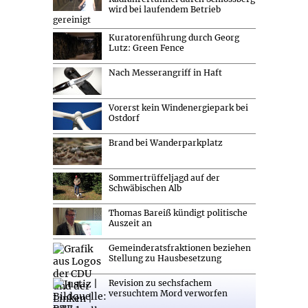
wird bei laufendem Betrieb
gereinigt
Kuratorenführung durch Georg
Lutz: Green Fence
Nach Messerangriff in Haft
Vorerst kein Windenergiepark bei
Ostdorf
Brand bei Wanderparkplatz
Sommertrüffeljagd auf der
Schwäbischen Alb
Thomas Bareiß kündigt politische
Auszeit an
Gemeinderatsfraktionen beziehen
Stellung zu Hausbesetzung
Revision zu sechsfachem
versuchtem Mord verworfen