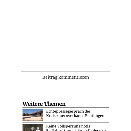
Beitrag kommentieren
Weitere Themen
Erntepressegespräch des
Kreisbauernverbands Reutlingen
Keine Vollsperrung nötig:
Radfahrertunnel durch Schlossberg