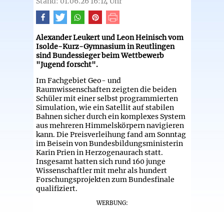
Stand: 01.06.26 16:14 Uhr
Alexander Leukert und Leon Heinisch vom
Isolde-Kurz-Gymnasium in Reutlingen
sind Bundessieger beim Wettbewerb
"Jugend forscht".
Im Fachgebiet Geo- und
Raumwissenschaften zeigten die beiden
Schüler mit einer selbst programmierten
Simulation, wie ein Satellit auf stabilen
Bahnen sicher durch ein komplexes System
aus mehreren Himmelskörpern navigieren
kann. Die Preisverleihung fand am Sonntag
im Beisein von Bundesbildungsministerin
Karin Prien in Herzogenaurach statt.
Insgesamt hatten sich rund 160 junge
Wissenschaftler mit mehr als hundert
Forschungsprojekten zum Bundesfinale
qualifiziert.
WERBUNG: