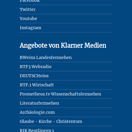
Facebook
Twitter
Youtube
Instagram
Angebote von Klarner Medien
BWeins Landesfernsehen
RTF3 Webradio
DEUTSCHeins
RTF.1 Wirtschaft
Prometheus.tv Wissenschaftsfernsehen
Literaturfernsehen
Archäologie.com
Glaube - Kirche - Christentum
RIK Reutlingen 1