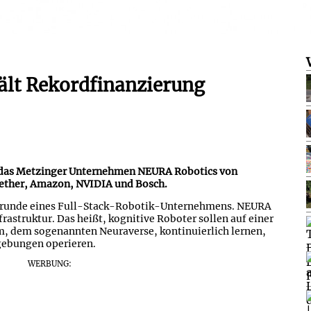
ält Rekordfinanzierung
t das Metzinger Unternehmen NEURA Robotics von
Tether, Amazon, NVIDIA und Bosch.
ngsrunde eines Full-Stack-Robotik-Unternehmens. NEURA
rastruktur. Das heißt, kognitive Roboter sollen auf einer
m, dem sogenannten Neuraverse, kontinuierlich lernen,
ebungen operieren.
WERBUNG: