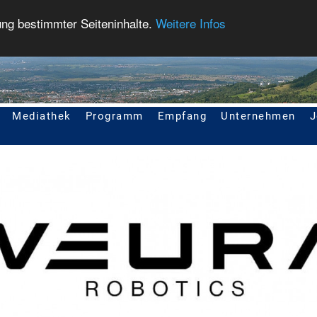
ung bestimmter Seiteninhalte.
Weitere Infos
Mediathek
Programm
Empfang
Unternehmen
J