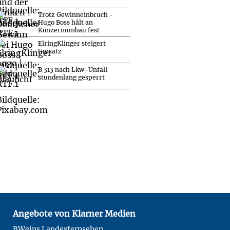
Trotz Gewinneinbruch -
Hugo Boss hält an
Konzernumbau fest
ElringKlinger steigert
Umsatz
B 313 nach Lkw-Unfall
stundenlang gesperrt
Angebote von Klarner Medien
BWeins Landesfernsehen