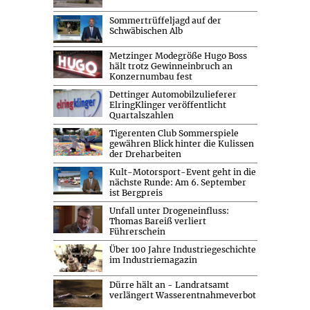
Sommertrüffeljagd auf der
Schwäbischen Alb
Metzinger Modegröße Hugo Boss
hält trotz Gewinneinbruch an
Konzernumbau fest
Dettinger Automobilzulieferer
ElringKlinger veröffentlicht
Quartalszahlen
Tigerenten Club Sommerspiele
gewähren Blick hinter die Kulissen
der Dreharbeiten
Kult-Motorsport-Event geht in die
nächste Runde: Am 6. September
ist Bergpreis
Unfall unter Drogeneinfluss:
Thomas Bareiß verliert
Führerschein
Über 100 Jahre Industriegeschichte
im Industriemagazin
Dürre hält an - Landratsamt
verlängert Wasserentnahmeverbot