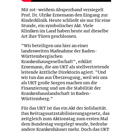
Mit rot-weißem Absperrband versiegelt
Prof. Dr. Ulrike Ernemann den Eingang zur
Kinderklinik. Heute schließt sie nur für eine
Stunde, ein symbolischer Akt. Viele
Kliniken im Land haben heute auf dieselbe
Art ihre Türen geschlossen.
"Wir beteiligen uns hier an einer
landesweiten Maßnahme der Baden-
Württembergischen
Krankenhausgesellschaft", erklärt
Ernemann, die am UKT als stellvertretende
leitende ärztliche Direktorin agiert. "Und
wir tun das aus Überzeugung, weil wir uns
als UKT große Sorgen machen um die
Finanzierung und um die Stabilität der
Krankenhauslandschaft in Baden-
Württemberg."
Für das UKT ist das ein Akt der Solidarität.
Das Beitragssatzstabilisierungsgesetz, das
zeitgleich zum Aktionstag zum ersten Mal
dem Bundestag vorgelegt wurde, bedrohe
andere Krankenhäuser mehr. Doch das UKT