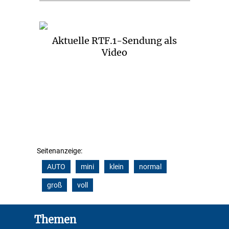
Aktuelle RTF.1-Sendung als
Video
Seitenanzeige:
AUTO
mini
klein
normal
groß
voll
Footer
Themen