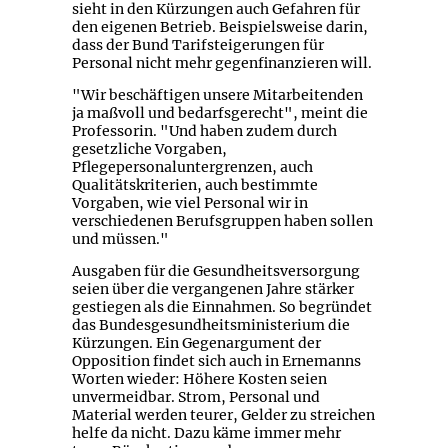
sieht in den Kürzungen auch Gefahren für
den eigenen Betrieb. Beispielsweise darin,
dass der Bund Tarifsteigerungen für
Personal nicht mehr gegenfinanzieren will.
"Wir beschäftigen unsere Mitarbeitenden
ja maßvoll und bedarfsgerecht", meint die
Professorin. "Und haben zudem durch
gesetzliche Vorgaben,
Pflegepersonaluntergrenzen, auch
Qualitätskriterien, auch bestimmte
Vorgaben, wie viel Personal wir in
verschiedenen Berufsgruppen haben sollen
und müssen."
Ausgaben für die Gesundheitsversorgung
seien über die vergangenen Jahre stärker
gestiegen als die Einnahmen. So begründet
das Bundesgesundheitsministerium die
Kürzungen. Ein Gegenargument der
Opposition findet sich auch in Ernemanns
Worten wieder: Höhere Kosten seien
unvermeidbar. Strom, Personal und
Material werden teurer, Gelder zu streichen
helfe da nicht. Dazu käme immer mehr