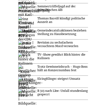
Sommertrüffeljagd auf der
Schwäbischen Alb
Thomas Bareiß kündigt politische
Auszeit an
Gemeinderatsfraktionen beziehen
Stellung zu Hausbesetzung
Revision zu sechsfachem
versuchtem Mord verworfen
TV-Show gewährt Blick hinter die
Kulissen
Trotz Gewinneinbruch - Hugo Boss
hält an Konzernumbau fest
ElringKlinger steigert Umsatz
B 313 nach Lkw-Unfall stundenlang
gesperrt