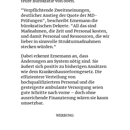
teure Bürokratie von oben.
"Verpflichtende Zweitmeinungen,
deutlicher Anstieg der Quote der MD-
Prüfungen", beschreibt Ernemann die
bürokratischen Dekrete. "All das sind
Maßnahmen, die Zeit und Personal kosten,
und damit Personal und Ressourcen, die wir
lieber in sinnvolle Strukturmaßnahmen
stecken würden."
Dabei erkennt Ernemann an, dass
Änderungen am System nötig sind. Sie
äußert sich positiv zu bisherigen Ansätzen
wie dem Krankenhausreformgesetz. Die
effizientere Verteilung von
hochqualifiziertem Personal und die
gesteigerte ambulante Versorgung seien
gute Schritte nach vorne – doch ohne
ausreichende Finanzierung wären sie kaum
umsetzbar.
WERBUNG: