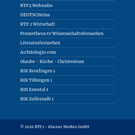
RTF3 Webradio
DEUTSCHeins
RTF.1 Wirtschaft
Prometheus.tv Wissenschaftsfernsehen
Literaturfernsehen
Archäologie.com
Glaube - Kirche - Christentum
RIK Reutlingen 1
RIK Tübingen 1
RIK Ermstal 1
RIK Zollernalb 1
© 2026 RTF.1 - Klarner Medien GmbH
Copyright + Datenschutz