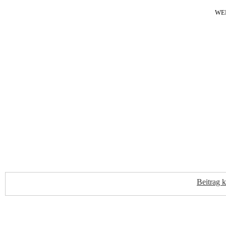
WE
Beitrag 