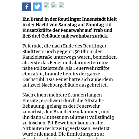
Ein Brand in der Reutlinger Innenstadt hielt
in der Nacht von Samstag auf Sonntag 110
Einsatzkräfte der Feuerwehr auf Trab und
ließ drei Gebäude unbewohnbar zurück.
Feiernde, die nach Ende des Reutlinger
Stadtfests noch gegen 1:50 Uhr in der
Kanzleistraße unterwegs waren, bemerkten
als erste das Feuer und alarmierten eine
nahe Polizeistreife. Als Feuerwehrkräfte
eintrafen, brannte bereits der ganze
Dachstuhl. Das Feuer hatte sich außerdem
auf zwei Nachbargebäude ausgebreitet.
Nach einem mehrere Stunden langen
Einsatz, erschwert durch die Altstadt-
Bebauung, gelang es der Feuerwehr
zunächst, den Brand einzudämmen, und
ihn dann Glutnest um Glutnest vollständig
zu löschen. Elf Bewohner konnten die
Altbauten rechtzeitig verlassen, verletzt
wurde niemand. Die Ermittlungen zur