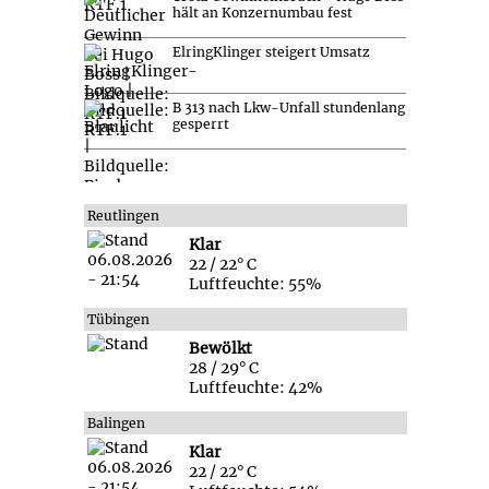
hält an Konzernumbau fest
ElringKlinger steigert Umsatz
B 313 nach Lkw-Unfall stundenlang
gesperrt
Reutlingen
Klar
22 / 22° C
Luftfeuchte: 55%
Tübingen
Bewölkt
28 / 29° C
Luftfeuchte: 42%
Balingen
Klar
22 / 22° C