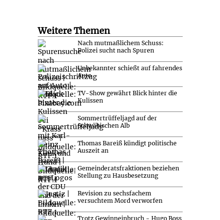
Weitere Themen
Nach mutmaßlichem Schuss:
Polizei sucht nach Spuren
Unbekannter schießt auf fahrendes
Auto
TV-Show gewährt Blick hinter die
Kulissen
Sommertrüffeljagd auf der
Schwäbischen Alb
Thomas Bareiß kündigt politische
Auszeit an
Gemeinderatsfraktionen beziehen
Stellung zu Hausbesetzung
Revision zu sechsfachem
versuchtem Mord verworfen
Trotz Gewinneinbruch - Hugo Boss