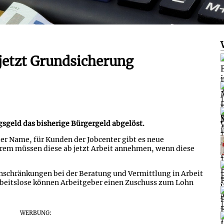
 jetzt Grundsicherung
ngsgeld das bisherige Bürgergeld abgelöst.
der Name, für Kunden der Jobcenter gibt es neue
erem müssen diese ab jetzt Arbeit annehmen, wenn diese
schränkungen bei der Beratung und Vermittlung in Arbeit
arbeitslose können Arbeitgeber einen Zuschuss zum Lohn
WERBUNG: