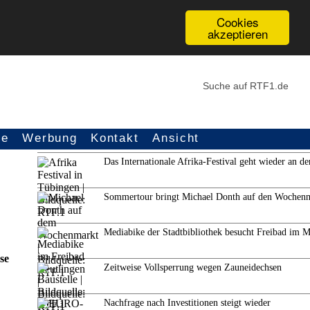
Cookies
akzeptieren
ce
Werbung
Kontakt
Ansicht
Weitere Themen
Das Internationale Afrika-Festival geht wieder an de
Sommertour bringt Michael Donth auf den Wochen
Mediabike der Stadtbibliothek besucht Freibad im 
se
Zeitweise Vollsperrung wegen Zauneidechsen
Nachfrage nach Investitionen steigt wieder