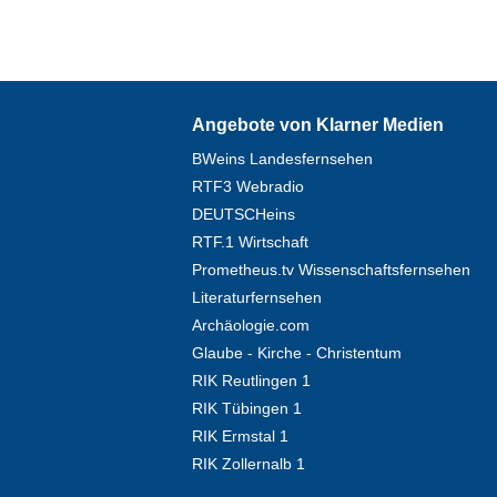
Angebote von Klarner Medien
BWeins Landesfernsehen
RTF3 Webradio
DEUTSCHeins
RTF.1 Wirtschaft
Prometheus.tv Wissenschaftsfernsehen
Literaturfernsehen
Archäologie.com
Glaube - Kirche - Christentum
RIK Reutlingen 1
RIK Tübingen 1
RIK Ermstal 1
RIK Zollernalb 1