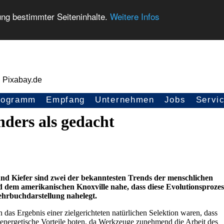
ung bestimmter Seiteninhalte.
Weitere Infos
rogramm
Empfang
Unternehmen
Jobs
Servi
nders als gedacht
nd Kiefer sind zwei der bekanntesten Trends der menschlichen
nd dem amerikanischen Knoxville nahe, dass diese Evolutionsprozes
 Lehrbuchdarstellung nahelegt.
das Ergebnis einer zielgerichteten natürlichen Selektion waren, dass
 energetische Vorteile boten, da Werkzeuge zunehmend die Arbeit des