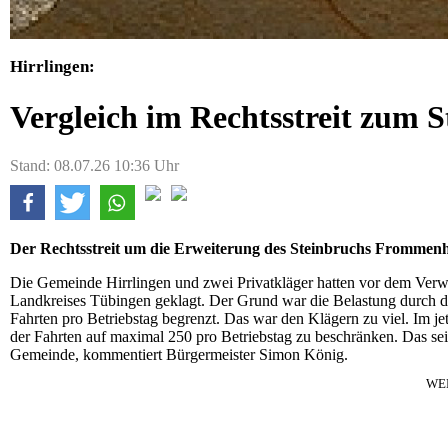
Hirrlingen:
Vergleich im Rechtsstreit zum
Stand: 08.07.26 10:36 Uhr
Der Rechtsstreit um die Erweiterung des Steinbruchs Frommenhau
Die Gemeinde Hirrlingen und zwei Privatkläger hatten vor dem Ver
Landkreises Tübingen geklagt. Der Grund war die Belastung durch 
Fahrten pro Betriebstag begrenzt. Das war den Klägern zu viel. Im jet
der Fahrten auf maximal 250 pro Betriebstag zu beschränken. Das sei 
Gemeinde, kommentiert Bürgermeister Simon König.
WE