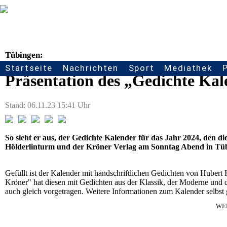
Tübingen:
Startseite
Nachrichten
Sport
Mediathek
Seitennavigation
Präsentation des „Gedichte Kal
Stand: 06.11.23 15:41 Uhr
So sieht er aus, der Gedichte Kalender für das Jahr 2024, den 
Hölderlinturm und der Kröner Verlag am Sonntag Abend in Tübi
Gefüllt ist der Kalender mit handschriftlichen Gedichten von Hubert 
Kröner" hat diesen mit Gedichten aus der Klassik, der Moderne und
auch gleich vorgetragen. Weitere Informationen zum Kalender selbst g
WE