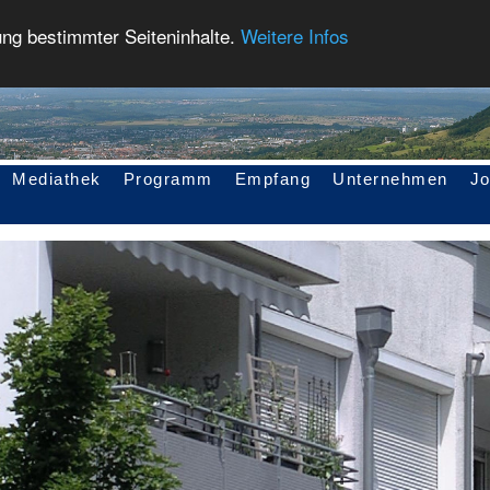
ung bestimmter Seiteninhalte.
Weitere Infos
Mediathek
Programm
Empfang
Unternehmen
J