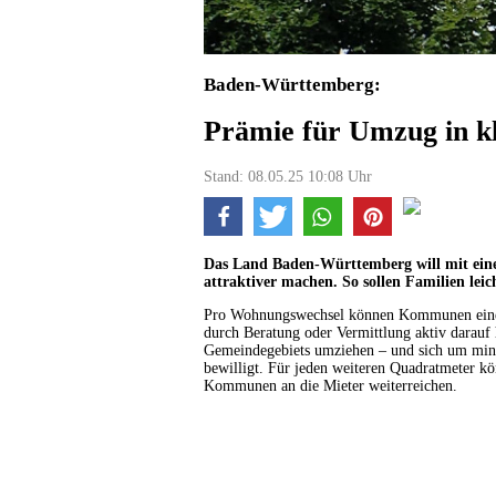
Baden-Württemberg:
Prämie für Umzug in k
Stand: 08.05.25 10:08 Uhr
Das Land Baden-Württemberg will mit ein
attraktiver machen. So sollen Familien lei
Pro Wohnungswechsel können Kommunen einen 
durch Beratung oder Vermittlung aktiv darauf
Gemeindegebiets umziehen – und sich um mind
bewilligt. Für jeden weiteren Quadratmeter 
Kommunen an die Mieter weiterreichen.