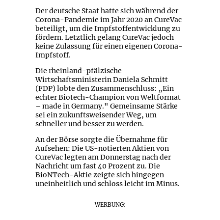
Der deutsche Staat hatte sich während der
Corona-Pandemie im Jahr 2020 an CureVac
beteiligt, um die Impfstoffentwicklung zu
fördern. Letztlich gelang CureVac jedoch
keine Zulassung für einen eigenen Corona-
Impfstoff.
Die rheinland-pfälzische
Wirtschaftsministerin Daniela Schmitt
(FDP) lobte den Zusammenschluss: „Ein
echter Biotech-Champion von Weltformat
– made in Germany." Gemeinsame Stärke
sei ein zukunftsweisender Weg, um
schneller und besser zu werden.
An der Börse sorgte die Übernahme für
Aufsehen: Die US-notierten Aktien von
CureVac legten am Donnerstag nach der
Nachricht um fast 40 Prozent zu. Die
BioNTech-Aktie zeigte sich hingegen
uneinheitlich und schloss leicht im Minus.
WERBUNG: