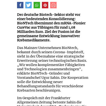
Der deutsche Biotech-Sektor steht vor
einer bedeutenden Konsolidierung:
BioNTech übernimmt den mRNA-Pionier
CureVac aus Tübingen für rund 1,08
Milliarden Euro. Ziel der Fusion ist die
gemeinsame Entwicklung innovativer
Krebsmedikamente.
Das Mainzer Unternehmen BioNtech,
bekannt durch seinen Corona-Impfstoff,
sieht in der Übernahme eine strategische
Erweiterung seiner technologischen Basis.
„Wir wollen komplementäre Fähigkeiten
und Technologien zusammenbringen",
erklärte BioNTech-Gründer und
Vorstandschef Ugur Sahin. Die Kooperation
solle die Entwicklung neuer
Behandlungsstandards für verschiedene
Krebsarten beschleunigen.
Im Gespräch mit der Frankfurter
Allgemeinen Zeitung betonte Sahin die