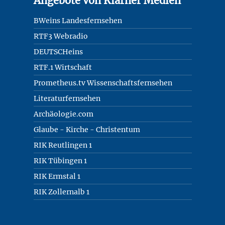
Angebote von Klarner Medien
BWeins Landesfernsehen
RTF3 Webradio
DEUTSCHeins
RTF.1 Wirtschaft
Prometheus.tv Wissenschaftsfernsehen
Literaturfernsehen
Archäologie.com
Glaube - Kirche - Christentum
RIK Reutlingen 1
RIK Tübingen 1
RIK Ermstal 1
RIK Zollernalb 1