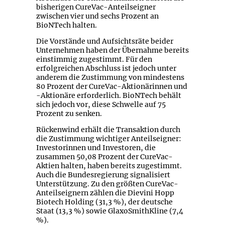
bisherigen CureVac-Anteilseigner
zwischen vier und sechs Prozent an
BioNTech halten.
Die Vorstände und Aufsichtsräte beider
Unternehmen haben der Übernahme bereits
einstimmig zugestimmt. Für den
erfolgreichen Abschluss ist jedoch unter
anderem die Zustimmung von mindestens
80 Prozent der CureVac-Aktionärinnen und
-Aktionäre erforderlich. BioNTech behält
sich jedoch vor, diese Schwelle auf 75
Prozent zu senken.
Rückenwind erhält die Transaktion durch
die Zustimmung wichtiger Anteilseigner:
Investorinnen und Investoren, die
zusammen 50,08 Prozent der CureVac-
Aktien halten, haben bereits zugestimmt.
Auch die Bundesregierung signalisiert
Unterstützung. Zu den größten CureVac-
Anteilseignern zählen die Dievini Hopp
Biotech Holding (31,3 %), der deutsche
Staat (13,3 %) sowie GlaxoSmithKline (7,4
%).