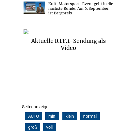
Kult-Motorsport-Event geht in die
nächste Runde: Am 6. September
ist Bergpreis
Aktuelle RTF.1-Sendung als
Video
Seitenanzeige:
AUTO
mini
klein
normal
groß
voll