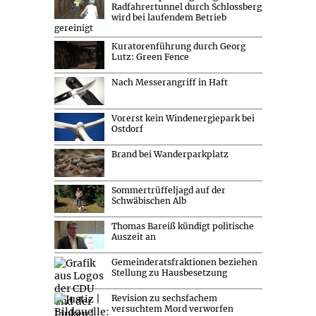
Radfahrertunnel durch Schlossberg
wird bei laufendem Betrieb
gereinigt
Kuratorenführung durch Georg
Lutz: Green Fence
Nach Messerangriff in Haft
Vorerst kein Windenergiepark bei
Ostdorf
Brand bei Wanderparkplatz
Sommertrüffeljagd auf der
Schwäbischen Alb
Thomas Bareiß kündigt politische
Auszeit an
Gemeinderatsfraktionen beziehen
Stellung zu Hausbesetzung
Revision zu sechsfachem
versuchtem Mord verworfen