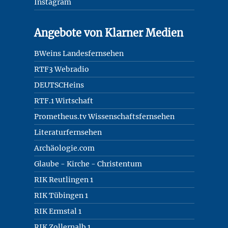
Instagram
Angebote von Klarner Medien
BWeins Landesfernsehen
RTF3 Webradio
DEUTSCHeins
RTF.1 Wirtschaft
Prometheus.tv Wissenschaftsfernsehen
Literaturfernsehen
Archäologie.com
Glaube - Kirche - Christentum
RIK Reutlingen 1
RIK Tübingen 1
RIK Ermstal 1
RIK Zollernalb 1