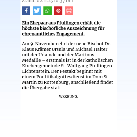
Stand: 02.11.25 10:37 Uhr
Ein Ehepaar aus Pfullingen erhält die
höchste bischöfliche Auszeichnung für
ehrenamtliches Engagement.
Am 9. November ehrt der neue Bischof Dr.
Klaus Krämer Ursula und Michael Halter
mit der Urkunde und der Martinus-
Medaille – erstmals ist in der katholischen
Kirchengemeinde St. Wolfgang Pfullingen-
Lichtenstein. Der Festakt beginnt mit
einem Pontifikalgottesdienst im Dom St.
Martin zu Rottenburg, anschließend findet
die Übergabe statt.
WERBUNG: