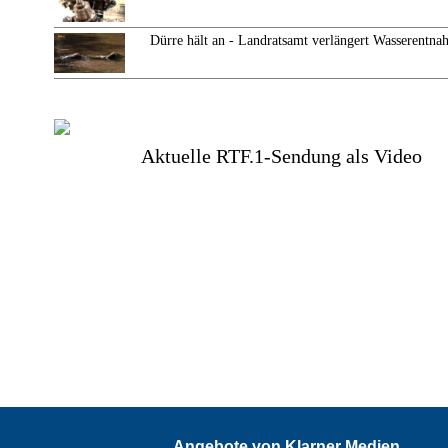
Dürre hält an - Landratsamt verlängert Wasserentn
Aktuelle RTF.1-Sendung als Video
Angebote von Klarner Medien