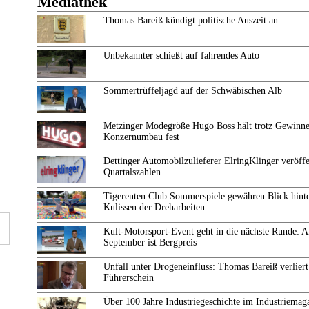
Mediathek
Thomas Bareiß kündigt politische Auszeit an
Unbekannter schießt auf fahrendes Auto
Sommertrüffeljagd auf der Schwäbischen Alb
Metzinger Modegröße Hugo Boss hält trotz Gewinne
Konzernumbau fest
Dettinger Automobilzulieferer ElringKlinger veröffe
Quartalszahlen
Tigerenten Club Sommerspiele gewähren Blick hinte
Kulissen der Dreharbeiten
Kult-Motorsport-Event geht in die nächste Runde: 
September ist Bergpreis
Unfall unter Drogeneinfluss: Thomas Bareiß verliert
Führerschein
Über 100 Jahre Industriegeschichte im Industriemag