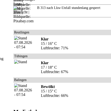
B 313 nach Lkw-Unfall stundenlang gesperrt
Reutlingen
Klar
15 / 16° C
Luftfeuchte: 71%
Tübingen
ung
Klar
17 / 18° C
Luftfeuchte: 67%
Balingen
Bewölkt
15 / 15° C
Luftfeuchte: 66%