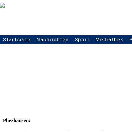
Startseite
Nachrichten
Sport
Mediathek
Seitennavigation
Pliezhausen: