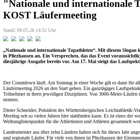
"Nationale und internationale T
KOST Läufermeeting
Stand: 09.05.26 14:32 Uhr
„Nationale und internationale Topathleten“. Mit diesem Slogan
in Pliezhausen an. Ein Versprechen, das das Event voraussichtli
diesjährige Ausgabe bereits vor. Am 17. Mai steigt das Laufspekt
Der Countdown läuft. Am Sonntag in einer Woche gilt es dann für al
Läufermeeting 2026 an den Start gehen. Ein ganztägiges Laufspektak
Teilnehmer in ihren jeweiligen Disziplinen. Von 3000-Meter-Läufen 
nennen.
Dieter Schneider, Präsident des Württembergischen Leichtathletik-Ve
Meeting seit so vielen Jahren hier stattfinden kann. Es ist eines der 
Weltranglistenpunkte für die Athletinnen und Athleten gesammelt we
Landesmeister aus über zehn Ländern haben sich für dieses Jahr an
und regionale Läufer. Für viele von ihnen ist Pliezhausen der Einstand