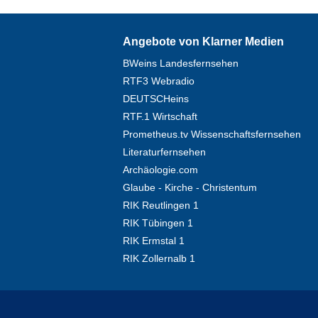
Angebote von Klarner Medien
BWeins Landesfernsehen
RTF3 Webradio
DEUTSCHeins
RTF.1 Wirtschaft
Prometheus.tv Wissenschaftsfernsehen
Literaturfernsehen
Archäologie.com
Glaube - Kirche - Christentum
RIK Reutlingen 1
RIK Tübingen 1
RIK Ermstal 1
RIK Zollernalb 1