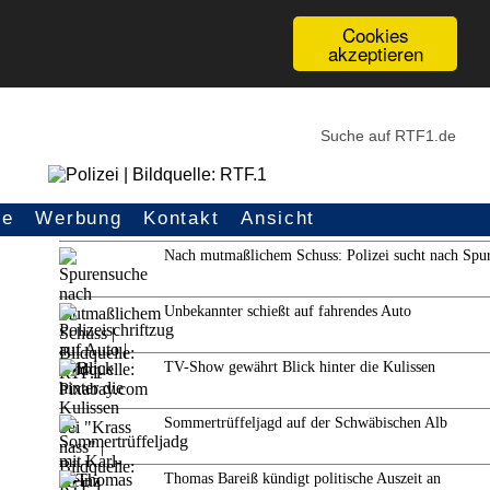
Cookies
akzeptieren
ce
Werbung
Kontakt
Ansicht
Weitere Themen
Nach mutmaßlichem Schuss: Polizei sucht nach Spu
Unbekannter schießt auf fahrendes Auto
TV-Show gewährt Blick hinter die Kulissen
Sommertrüffeljagd auf der Schwäbischen Alb
Thomas Bareiß kündigt politische Auszeit an