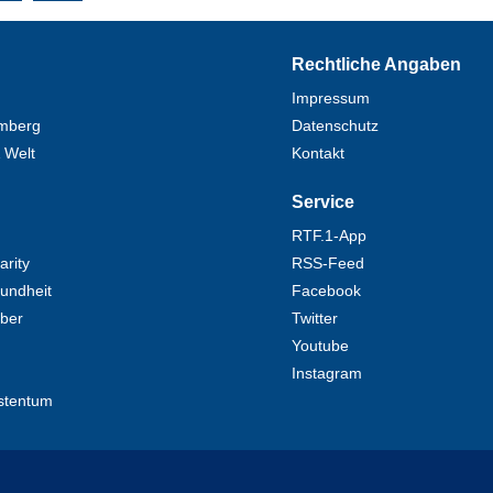
Rechtliche Angaben
Impressum
mberg
Datenschutz
 Welt
Kontakt
Service
RTF.1-App
rity
RSS-Feed
undheit
Facebook
eber
Twitter
Youtube
Instagram
stentum