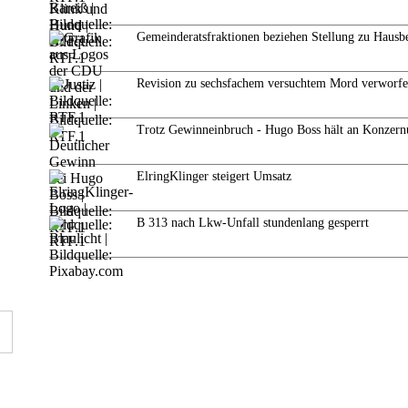
Gemeinderatsfraktionen beziehen Stellung zu Hausb
Revision zu sechsfachem versuchtem Mord verworf
Trotz Gewinneinbruch - Hugo Boss hält an Konzern
ElringKlinger steigert Umsatz
B 313 nach Lkw-Unfall stundenlang gesperrt