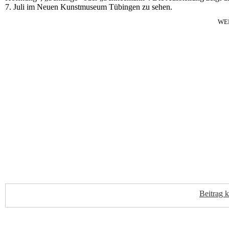
7. Juli im Neuen Kunstmuseum Tübingen zu sehen.
WE
Beitrag 