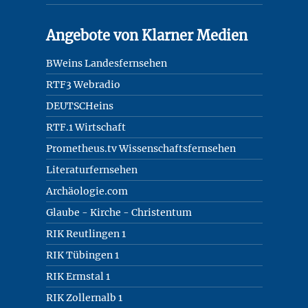
Angebote von Klarner Medien
BWeins Landesfernsehen
RTF3 Webradio
DEUTSCHeins
RTF.1 Wirtschaft
Prometheus.tv Wissenschaftsfernsehen
Literaturfernsehen
Archäologie.com
Glaube - Kirche - Christentum
RIK Reutlingen 1
RIK Tübingen 1
RIK Ermstal 1
RIK Zollernalb 1