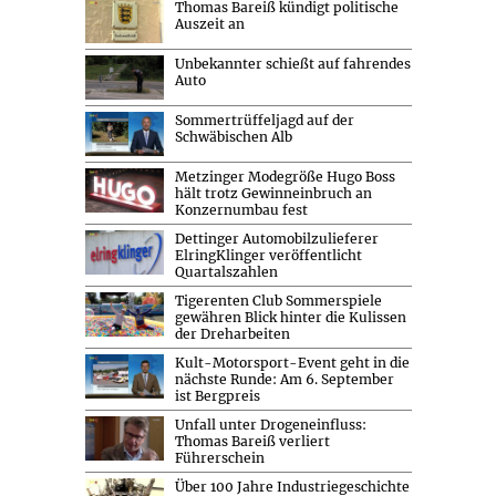
Thomas Bareiß kündigt politische
Auszeit an
Unbekannter schießt auf fahrendes
Auto
Sommertrüffeljagd auf der
Schwäbischen Alb
Metzinger Modegröße Hugo Boss
hält trotz Gewinneinbruch an
Konzernumbau fest
Dettinger Automobilzulieferer
ElringKlinger veröffentlicht
Quartalszahlen
Tigerenten Club Sommerspiele
gewähren Blick hinter die Kulissen
der Dreharbeiten
Kult-Motorsport-Event geht in die
nächste Runde: Am 6. September
ist Bergpreis
Unfall unter Drogeneinfluss:
Thomas Bareiß verliert
Führerschein
Über 100 Jahre Industriegeschichte