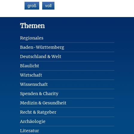
groß
voll
Footer
Themen
Regionales
Baden-Württemberg
Deutschland & Welt
Blaulicht
Wirtschaft
Wissenschaft
Spenden & Charity
Medizin & Gesundheit
Recht & Ratgeber
Archäologie
Literatur