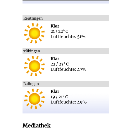
Reutlingen
Klar
21 / 22° C
Luftfeuchte: 51%
Tübingen
Klar
22 / 23° C
Luftfeuchte: 47%
Balingen
Klar
19 / 21° C
Luftfeuchte: 49%
Mediathek