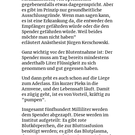
gegebenenfalls etwas dagegenspricht. Aber
es gibt im Prinzip nur gesundheitliche
Ausschlussgründe. Wenn man sagen kann,
es ist eine Erkrankung da, die entweder den
Empfänger gefährden würde oder die den
Spender gefährden würde. Weil beides
möchte man nicht haben"
erläutert Anästhesist Jürgen Kerschowski.
Ganz wichtig vor der Blutentnahme ist: Der
Spender muss am Tag bereits mindestens
anderthalb Liter Flüssigkeit zu sich
genommen und gut gegessen haben.
Und dann geht es auch schon auf die Liege
zum Aderlass. Ein kurzer Pieks in die
Armvene, und der Lebenssaft läuft. Damit
es zügig geht, ist es von Vorteil, kräftig zu
"pumpen".
Insgesamt fünfhundert Milliliter werden
dem Spender abgezapft. Diese werden im
Institut aufgeteilt: Es gibt rote
Blutkörperchen, die zur Bluttrasfusion
benötigt werden; es gibt das Blutplasma,