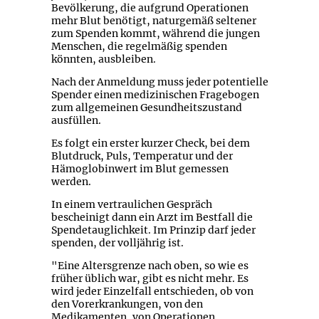
Bevölkerung, die aufgrund Operationen
mehr Blut benötigt, naturgemäß seltener
zum Spenden kommt, während die jungen
Menschen, die regelmäßig spenden
könnten, ausbleiben.
Nach der Anmeldung muss jeder potentielle
Spender einen medizinischen Fragebogen
zum allgemeinen Gesundheitszustand
ausfüllen.
Es folgt ein erster kurzer Check, bei dem
Blutdruck, Puls, Temperatur und der
Hämoglobinwert im Blut gemessen
werden.
In einem vertraulichen Gespräch
bescheinigt dann ein Arzt im Bestfall die
Spendetauglichkeit. Im Prinzip darf jeder
spenden, der volljährig ist.
"Eine Altersgrenze nach oben, so wie es
früher üblich war, gibt es nicht mehr. Es
wird jeder Einzelfall entschieden, ob von
den Vorerkrankungen, von den
Medikamenten, von Operationen