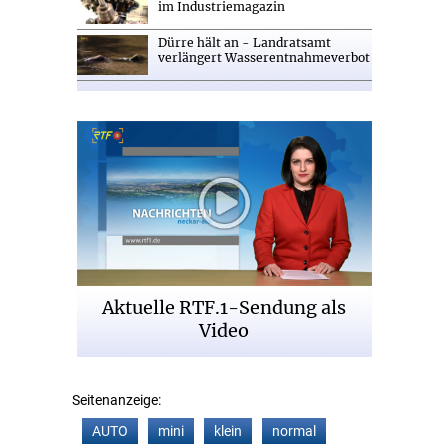
im Industriemagazin
Dürre hält an - Landratsamt
verlängert Wasserentnahmeverbot
Aktuelle RTF.1-Sendung als
Video
Seitenanzeige:
AUTO
mini
klein
normal