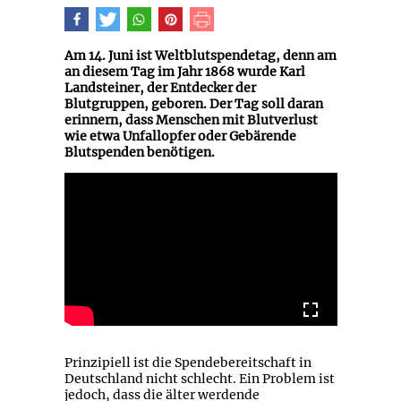
Am 14. Juni ist Weltblutspendetag, denn am
an diesem Tag im Jahr 1868 wurde Karl
Landsteiner, der Entdecker der
Blutgruppen, geboren. Der Tag soll daran
erinnern, dass Menschen mit Blutverlust
wie etwa Unfallopfer oder Gebärende
Blutspenden benötigen.
Prinzipiell ist die Spendebereitschaft in
Deutschland nicht schlecht. Ein Problem ist
jedoch, dass die älter werdende