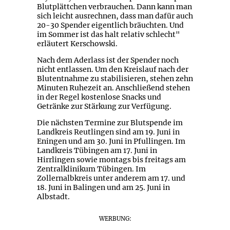
Blutplättchen verbrauchen. Dann kann man
sich leicht ausrechnen, dass man dafür auch
20-30 Spender eigentlich bräuchten. Und
im Sommer ist das halt relativ schlecht"
erläutert Kerschowski.
Nach dem Aderlass ist der Spender noch
nicht entlassen. Um den Kreislauf nach der
Blutentnahme zu stabilisieren, stehen zehn
Minuten Ruhezeit an. Anschließend stehen
in der Regel kostenlose Snacks und
Getränke zur Stärkung zur Verfügung.
Die nächsten Termine zur Blutspende im
Landkreis Reutlingen sind am 19. Juni in
Eningen und am 30. Juni in Pfullingen. Im
Landkreis Tübingen am 17. Juni in
Hirrlingen sowie montags bis freitags am
Zentralklinikum Tübingen. Im
Zollernalbkreis unter anderem am 17. und
18. Juni in Balingen und am 25. Juni in
Albstadt.
WERBUNG: