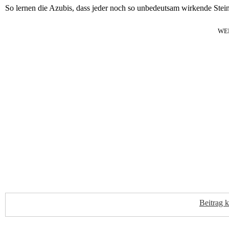
So lernen die Azubis, dass jeder noch so unbedeutsam wirkende Stein
WE
Beitrag 