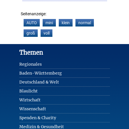
Seitenanzeige:
AUTO
mini
klein
normal
groß
voll
Footer
Themen
Regionales
Baden-Württemberg
Deutschland & Welt
Blaulicht
Wirtschaft
Wissenschaft
Spenden & Charity
Medizin & Gesundheit