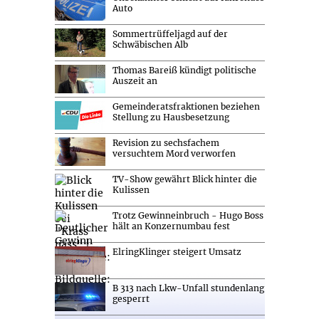
Auto
Sommertrüffeljagd auf der
Schwäbischen Alb
Thomas Bareiß kündigt politische
Auszeit an
Gemeinderatsfraktionen beziehen
Stellung zu Hausbesetzung
Revision zu sechsfachem
versuchtem Mord verworfen
TV-Show gewährt Blick hinter die
Kulissen
Trotz Gewinneinbruch - Hugo Boss
hält an Konzernumbau fest
ElringKlinger steigert Umsatz
B 313 nach Lkw-Unfall stundenlang
gesperrt