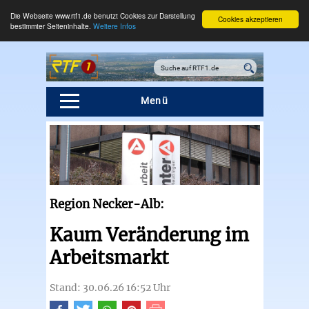
Die Webseite www.rtf1.de benutzt Cookies zur Darstellung
Cookies akzeptieren
bestimmter Seiteninhalte.
Weitere Infos
Menü
Region Necker-Alb:
Kaum Veränderung im
Arbeitsmarkt
Stand: 30.06.26 16:52 Uhr