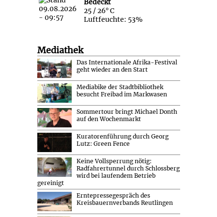
Bedeckt
25 / 26° C
Luftfeuchte: 53%
Mediathek
Das Internationale Afrika-Festival
geht wieder an den Start
Mediabike der Stadtbibliothek
besucht Freibad im Markwasen
Sommertour bringt Michael Donth
auf den Wochenmarkt
Kuratorenführung durch Georg
Lutz: Green Fence
Keine Vollsperrung nötig:
Radfahrertunnel durch Schlossberg
wird bei laufendem Betrieb
gereinigt
Erntepressegespräch des
Kreisbauernverbands Reutlingen