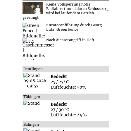
Keine Vollsperrung nötig:
Radfahrertunnel durch Schlossberg
wird bei laufendem Betrieb
gereinigt
Kuratorenführung durch Georg
Lutz: Green Fence
Nach Messerangriff in Haft
Reutlingen
Bedeckt
25 / 27° C
Luftfeuchte: 50%
Tübingen
Bedeckt
27 / 30° C
Luftfeuchte: 49%
Balingen