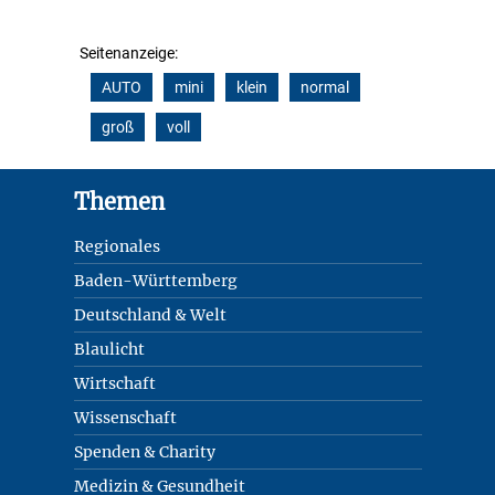
Seitenanzeige:
AUTO
mini
klein
normal
groß
voll
Footer
Themen
Regionales
Baden-Württemberg
Deutschland & Welt
Blaulicht
Wirtschaft
Wissenschaft
Spenden & Charity
Medizin & Gesundheit