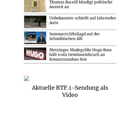
Thomas Bareiß kündigt politische
Auszeit an
Unbekannter schießt auf fahrendes
Auto
Sommertrüffeljagd auf der
Schwäbischen Alb
Metzinger Modegröße Hugo Boss
hält trotz Gewinneinbruch an
Konzernumbau fest
Aktuelle RTF.1-Sendung als
Video