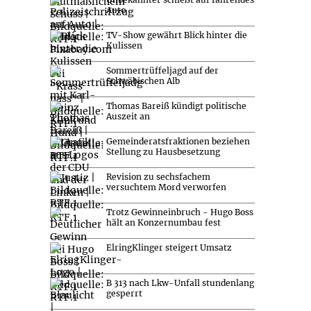
Auto
TV-Show gewährt Blick hinter die
Kulissen
Sommertrüffeljagd auf der
Schwäbischen Alb
Thomas Bareiß kündigt politische
Auszeit an
Gemeinderatsfraktionen beziehen
Stellung zu Hausbesetzung
Revision zu sechsfachem
versuchtem Mord verworfen
Trotz Gewinneinbruch - Hugo Boss
hält an Konzernumbau fest
ElringKlinger steigert Umsatz
B 313 nach Lkw-Unfall stundenlang
gesperrt