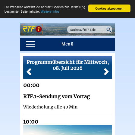
Die Webseite www.rtf1.de benutzt Cookies zur Darstellung
Cookies akzeptieren
bestimmter Seiteninhalte.
Weitere Infos
Menü
Programmübersicht für Mittwoch,
Programmübersicht
08. Juli 2026
00:00
RTF.1-Sendung vom Vortag
Wiederholung alle 30 Min.
10:00