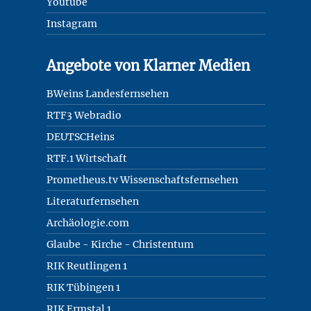
Youtube
Instagram
Angebote von Klarner Medien
BWeins Landesfernsehen
RTF3 Webradio
DEUTSCHeins
RTF.1 Wirtschaft
Prometheus.tv Wissenschaftsfernsehen
Literaturfernsehen
Archäologie.com
Glaube - Kirche - Christentum
RIK Reutlingen 1
RIK Tübingen 1
RIK Ermstal 1