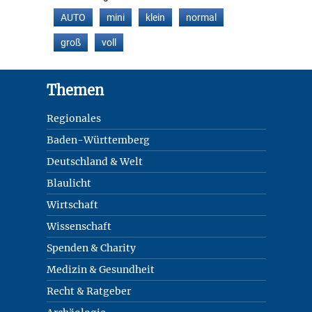
AUTO
mini
klein
normal
groß
voll
Footer
Themen
Regionales
Baden-Württemberg
Deutschland & Welt
Blaulicht
Wirtschaft
Wissenschaft
Spenden & Charity
Medizin & Gesundheit
Recht & Ratgeber