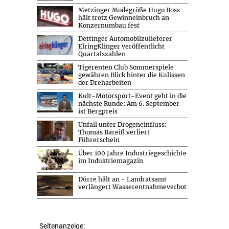
Metzinger Modegröße Hugo Boss
hält trotz Gewinneinbruch an
Konzernumbau fest
Dettinger Automobilzulieferer
ElringKlinger veröffentlicht
Quartalszahlen
Tigerenten Club Sommerspiele
gewähren Blick hinter die Kulissen
der Dreharbeiten
Kult-Motorsport-Event geht in die
nächste Runde: Am 6. September
ist Bergpreis
Unfall unter Drogeneinfluss:
Thomas Bareiß verliert
Führerschein
Über 100 Jahre Industriegeschichte
im Industriemagazin
Dürre hält an - Landratsamt
verlängert Wasserentnahmeverbot
Seitenanzeige: