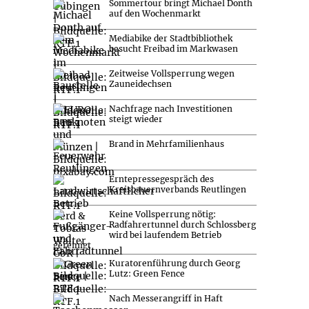
Sommertour bringt Michael Donth
auf den Wochenmarkt
Mediabike der Stadtbibliothek
besucht Freibad im Markwasen
Zeitweise Vollsperrung wegen
Zauneidechsen
Nachfrage nach Investitionen
steigt wieder
Brand in Mehrfamilienhaus
Erntepressegespräch des
Kreisbauernverbands Reutlingen
Keine Vollsperrung nötig:
Radfahrertunnel durch Schlossberg
wird bei laufendem Betrieb
gereinigt
Kuratorenführung durch Georg
Lutz: Green Fence
Nach Messerangriff in Haft