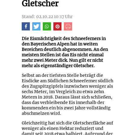
Gletscher
Stand: 02.10.22 10:17 Uhr
Die Eismächtigkeit des Schneeferners in
den Bayerischen Alpen hat in weiten
Bereichen deutlich abgenommen. An den
meisten Stellen ist das Eis nicht einmal
mehr zwei Meter dick. Nun gilt er nicht
mehr als eigenständiger Gletscher.
Selbst an der tiefsten Stelle beträgt die
Eisdicke am Südlichen Schneeferner südlich
des Zugspitzgipfels inzwischen weniger als
sechs Meter, im Vergleich zu etwa zehn
Metern in 2018. Daraus lässt sich schließen,
dass das verbleibende Eis innerhalb der
kommenden ein bis zwei Jahre vollständig
abschmelzen wird.
Gleichzeitig hat sich die Gletscherfläche auf
weniger als einen Hektar reduziert und
damit seit 2018 etwa halbiert. Aufgrund der