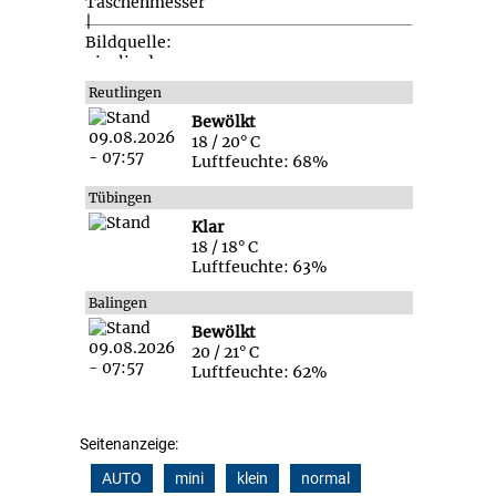
Reutlingen
Bewölkt
18 / 20° C
Luftfeuchte: 68%
Tübingen
Klar
18 / 18° C
Luftfeuchte: 63%
Balingen
Bewölkt
20 / 21° C
Luftfeuchte: 62%
Seitenanzeige:
AUTO
mini
klein
normal