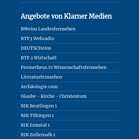
Angebote von Klarner Medien
BWeins Landesfernsehen
RTF3 Webradio
DEUTSCHeins
RTF.1 Wirtschaft
Prometheus.tv Wissenschaftsfernsehen
Literaturfernsehen
Archäologie.com
Glaube - Kirche - Christentum
RIK Reutlingen 1
RIK Tübingen 1
RIK Ermstal 1
RIK Zollernalb 1