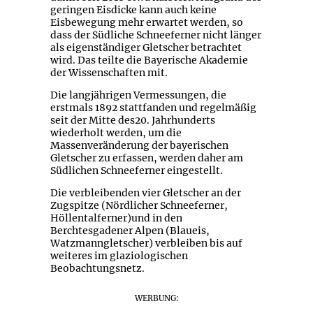
geringen Eisdicke kann auch keine
Eisbewegung mehr erwartet werden, so
dass der Südliche Schneeferner nicht länger
als eigenständiger Gletscher betrachtet
wird. Das teilte die Bayerische Akademie
der Wissenschaften mit.
Die langjährigen Vermessungen, die
erstmals 1892 stattfanden und regelmäßig
seit der Mitte des20. Jahrhunderts
wiederholt werden, um die
Massenveränderung der bayerischen
Gletscher zu erfassen, werden daher am
Südlichen Schneeferner eingestellt.
Die verbleibenden vier Gletscher an der
Zugspitze (Nördlicher Schneeferner,
Höllentalferner)und in den
Berchtesgadener Alpen (Blaueis,
Watzmanngletscher) verbleiben bis auf
weiteres im glaziologischen
Beobachtungsnetz.
WERBUNG: